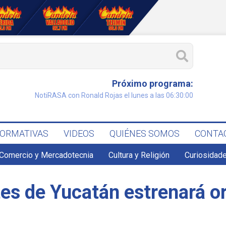
Próximo programa:
NotiRASA con Ronald Rojas el lunes a las 06:30:00
FORMATIVAS
VIDEOS
QUIÉNES SOMOS
CONTA
Comercio y Mercadotecnia
Cultura y Religión
Curiosidade
tes de Yucatán estrenará o