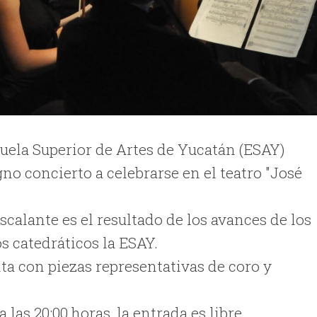
cuela Superior de Artes de Yucatán (ESAY)
no concierto a celebrarse en el teatro "José
calante es el resultado de los avances de los
os catedráticos la ESAY.
ta con piezas representativas de coro y
a las 20:00 horas, la entrada es libre.