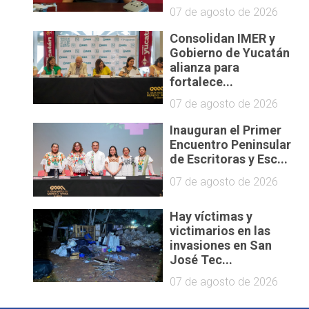
07 de agosto de 2026
Consolidan IMER y
Gobierno de Yucatán
alianza para
fortalece...
07 de agosto de 2026
Inauguran el Primer
Encuentro Peninsular
de Escritoras y Esc...
07 de agosto de 2026
Hay víctimas y
victimarios en las
invasiones en San
José Tec...
07 de agosto de 2026