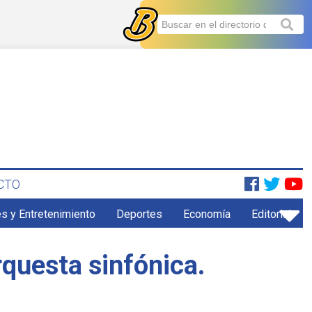
CTO
s y Entretenimiento
Deportes
Economía
Editorial
rquesta sinfónica.