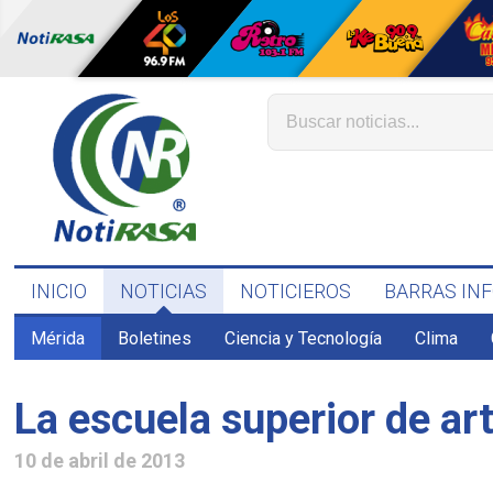
INICIO
NOTICIAS
NOTICIEROS
BARRAS IN
Mérida
Boletines
Ciencia y Tecnología
Clima
La escuela superior de ar
10 de abril de 2013