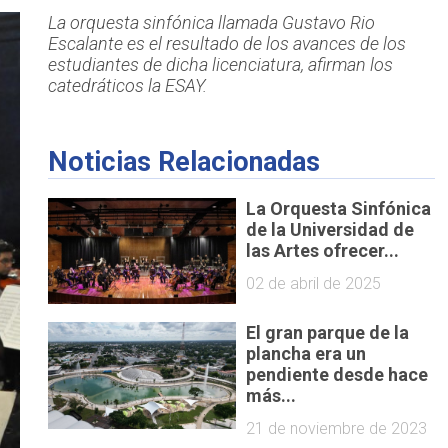
La orquesta sinfónica llamada Gustavo Rio
Escalante es el resultado de los avances de los
estudiantes de dicha licenciatura, afirman los
catedráticos la ESAY.
Noticias Relacionadas
La Orquesta Sinfónica
de la Universidad de
las Artes ofrecer...
02 de abril de 2025
El gran parque de la
plancha era un
pendiente desde hace
más...
21 de noviembre de 2023