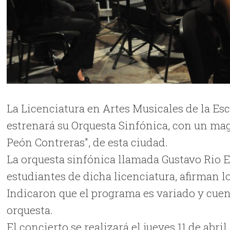
La Licenciatura en Artes Musicales de la Es
estrenará su Orquesta Sinfónica, con un mag
Peón Contreras", de esta ciudad.
La orquesta sinfónica llamada Gustavo Rio Es
estudiantes de dicha licenciatura, afirman l
Indicaron que el programa es variado y cuen
orquesta.
El concierto se realizará el jueves 11 de abril 