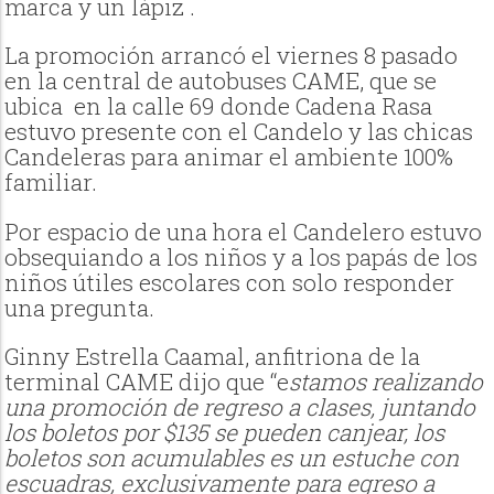
marca y un lápiz .
La promoción arrancó el viernes 8 pasado
en la central de autobuses CAME, que se
ubica
en la calle 69 donde Cadena Rasa
estuvo presente con el Candelo y las chicas
Candeleras para animar el ambiente 100%
familiar.
Por espacio de una hora el Candelero estuvo
obsequiando a los niños y a los papás de los
niños útiles escolares con solo responder
una pregunta.
Ginny Estrella Caamal, anfitriona de la
terminal CAME dijo que
“e
stamos realizando
una promoción de regreso a clases, juntando
los boletos por $135 se pueden canjear, los
boletos son acumulables es un estuche con
escuadras, exclusivamente para egreso a