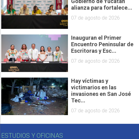
Gobierno de Yucatán
alianza para fortalece...
07 de agosto de 2026
Inauguran el Primer
Encuentro Peninsular de
Escritoras y Esc...
07 de agosto de 2026
Hay víctimas y
victimarios en las
invasiones en San José
Tec...
07 de agosto de 2026
ESTUDIOS Y OFICINAS