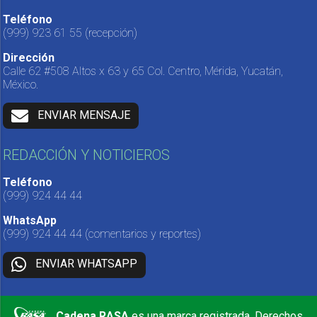
Teléfono
(999) 923 61 55
(recepción)
Dirección
Calle 62 #508 Altos x 63 y 65 Col. Centro, Mérida, Yucatán,
México.
ENVIAR MENSAJE
REDACCIÓN Y NOTICIEROS
Teléfono
(999) 924 44 44
WhatsApp
(999) 924 44 44
(comentarios y reportes)
ENVIAR WHATSAPP
Cadena RASA
es una marca registrada. Derechos