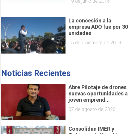
19 de junio de 2015
La concesión a la
empresa ADO fue por 30
unidades
15 de diciembre de 2014
Noticias Recientes
Abre Pilotaje de drones
nuevas oportunidades a
joven emprend...
07 de agosto de 2026
Consolidan IMER y