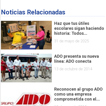
Noticias Relacionadas
Haz que tus útiles
escolares sigan haciendo
historia: Todos...
31 de mayo de 2025
ADO presenta su nueva
línea: ADO conecta
13 de octubre de 2014
Reconocen al grupo ADO
como una empresa
comprometida con el...