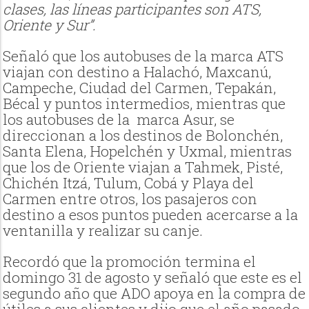
clases, las líneas participantes son ATS,
Oriente y Sur”.
Señaló que los autobuses de la marca ATS
viajan con destino a Halachó, Maxcanú,
Campeche, Ciudad del Carmen, Tepakán,
Bécal y puntos intermedios, mientras que
los autobuses de la
marca Asur, se
direccionan a los destinos de Bolonchén,
Santa Elena, Hopelchén y Uxmal, mientras
que los de Oriente viajan a Tahmek, Pisté,
Chichén Itzá, Tulum, Cobá y Playa del
Carmen entre otros, los pasajeros con
destino a esos puntos pueden acercarse a la
ventanilla y realizar su canje.
Recordó que la promoción termina el
domingo 31 de agosto y señaló que este es el
segundo año que ADO apoya en la compra de
útiles a sus clientes y dijo que el año pasado