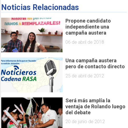
Noticias Relacionadas
Propone candidato
independiente una
campaña austera
06 de abril de 2018
Una campaña austera
pero de contacto directo
25 de abril de 2012
Será más amplía la
ventaja de Rolando luego
del debate
20 de junio de 2012