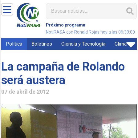
Próximo programa:
NotiRASA con Ronald Rojas hoy a las 06:30:00
Política
Boletines
Ciencia y Tecnología
Clima
La campaña de Rolando
será austera
07 de abril de 2012