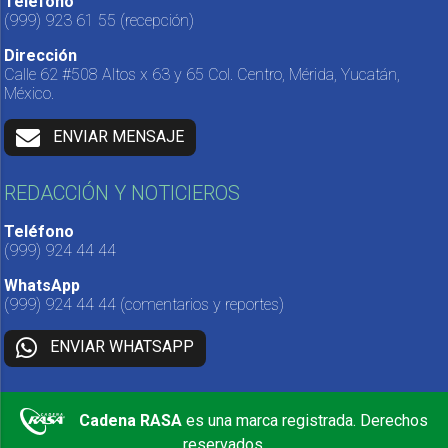
Teléfono
(999) 923 61 55
(recepción)
Dirección
Calle 62 #508 Altos x 63 y 65 Col. Centro, Mérida, Yucatán,
México.
ENVIAR MENSAJE
REDACCIÓN Y NOTICIEROS
Teléfono
(999) 924 44 44
WhatsApp
(999) 924 44 44
(comentarios y reportes)
ENVIAR WHATSAPP
Cadena RASA
es una marca registrada. Derechos
reservados.