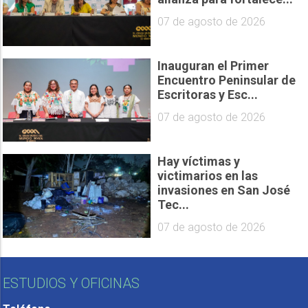
07 de agosto de 2026
Inauguran el Primer
Encuentro Peninsular de
Escritoras y Esc...
07 de agosto de 2026
Hay víctimas y
victimarios en las
invasiones en San José
Tec...
07 de agosto de 2026
ESTUDIOS Y OFICINAS