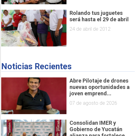
Rolando tus juguetes
será hasta el 29 de abril
24 de abril de 2012
Noticias Recientes
Abre Pilotaje de drones
nuevas oportunidades a
joven emprend...
07 de agosto de 2026
Consolidan IMER y
Gobierno de Yucatán
alianza para fortalece...