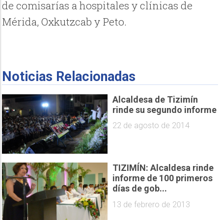
de comisarías a hospitales y clínicas de
Mérida, Oxkutzcab y Peto.
Noticias Relacionadas
Alcaldesa de Tizimín
rinde su segundo informe
22 de agosto de 2014
TIZIMÍN: Alcaldesa rinde
informe de 100 primeros
días de gob...
13 de febrero de 2013