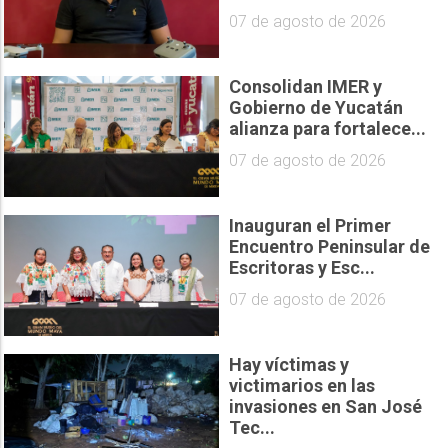
07 de agosto de 2026
Consolidan IMER y
Gobierno de Yucatán
alianza para fortalece...
07 de agosto de 2026
Inauguran el Primer
Encuentro Peninsular de
Escritoras y Esc...
07 de agosto de 2026
Hay víctimas y
victimarios en las
invasiones en San José
Tec...