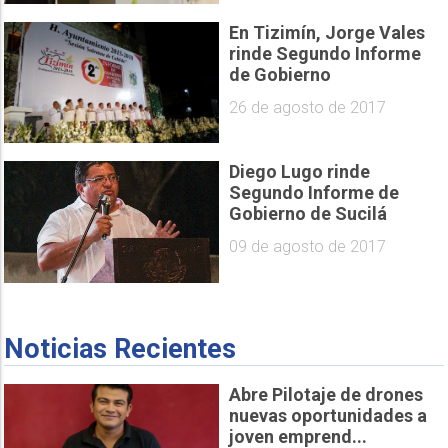
En Tizimín, Jorge Vales
rinde Segundo Informe
de Gobierno
26 de agosto de 2017
Diego Lugo rinde
Segundo Informe de
Gobierno de Sucilá
09 de agosto de 2017
Noticias Recientes
Abre Pilotaje de drones
nuevas oportunidades a
joven emprend...