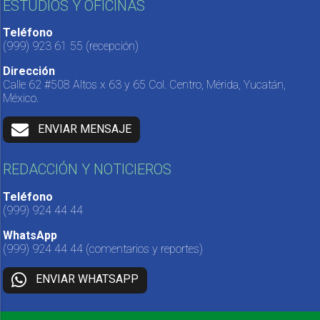
ESTUDIOS Y OFICINAS
Teléfono
(999) 923 61 55
(recepción)
Dirección
Calle 62 #508 Altos x 63 y 65 Col. Centro, Mérida, Yucatán,
México.
ENVIAR MENSAJE
REDACCIÓN Y NOTICIEROS
Teléfono
(999) 924 44 44
WhatsApp
(999) 924 44 44
(comentarios y reportes)
ENVIAR WHATSAPP