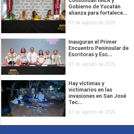
Consolidan IMER y
Gobierno de Yucatán
alianza para fortalece...
07 de agosto de 2026
Inauguran el Primer
Encuentro Peninsular de
Escritoras y Esc...
07 de agosto de 2026
Hay víctimas y
victimarios en las
invasiones en San José
Tec...
07 de agosto de 2026