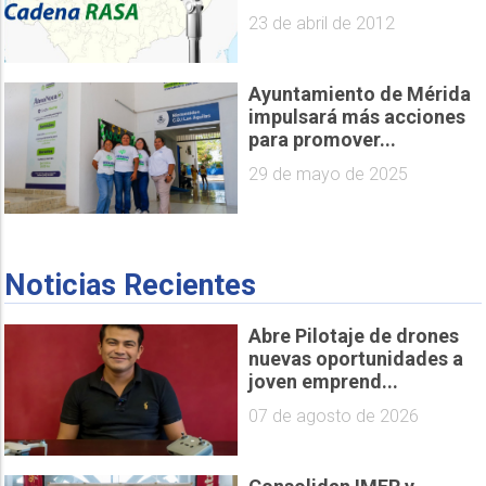
23 de abril de 2012
Ayuntamiento de Mérida
impulsará más acciones
para promover...
29 de mayo de 2025
Noticias Recientes
Abre Pilotaje de drones
nuevas oportunidades a
joven emprend...
07 de agosto de 2026