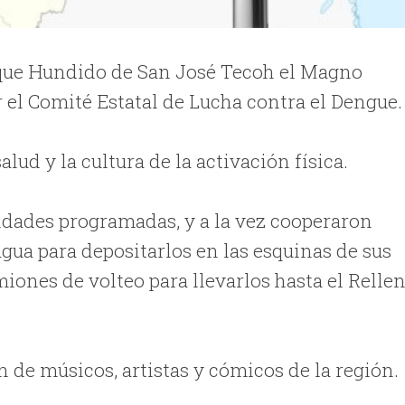
arque Hundido de San José Tecoh el Magno
 el Comité Estatal de Lucha contra el Dengue.
lud y la cultura de la activación física.
idades programadas, y a la vez cooperaron
ua para depositarlos en las esquinas de sus
miones de volteo para llevarlos hasta el Relle
 de músicos, artistas y cómicos de la región.