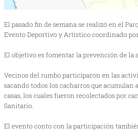
El pasado fin de semana se realizó en el P
Evento Deportivo y Artístico coordinado por
El objetivo es fomentar la prevención de la sa
Vecinos del rumbo participaron en las activ
sacando todos los cacharros que acumulan ag
casas, los cuales fueron recolectados por ca
Sanitario.
El evento conto con la participación también