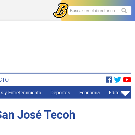
CTO
s y Entretenimiento
Deportes
Economía
Editorial
 San José Tecoh