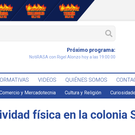
Próximo programa:
NotiRASA con Rigel Alonzo hoy a las 19:00:00
FORMATIVAS
VIDEOS
QUIÉNES SOMOS
CONTA
Comercio y Mercadotecnia
Cultura y Religión
Curiosidade
ividad física en la colonia