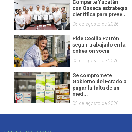
Comparte Yucatán
con Oaxaca estrategia
científica para preve...
05 de agosto de 2026
Pide Cecilia Patrón
seguir trabajado en la
cohesión social
05 de agosto de 2026
Se compromete
Gobierno del Estado a
pagar la falta de un
med...
05 de agosto de 2026