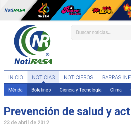
INICIO
NOTICIAS
NOTICIEROS
BARRAS IN
Mérida
Boletines
Ciencia y Tecnología
Clima
Prevención de salud y act
23 de abril de 2012