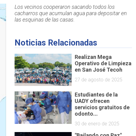
Los vecinos cooperaron sacando todos los
cacharros que acumulan agua para depositar en
las esquinas de las casas.
Noticias Relacionadas
Realizan Mega
Operativo de Limpieza
en San José Tecoh
27 de agosto de 2025
Estudiantes de la
UADY ofrecen
servicios gratuitos de
odonto...
30 de enero de 2025
"Bailando con Paz"