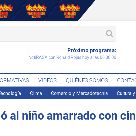
Próximo programa:
NotiRASA con Ronald Rojas hoy a las 06:30:00
FORMATIVAS
VIDEOS
QUIÉNES SOMOS
CONTA
Tecnología
Clima
Comercio y Mercadotecnia
Cultura y
ió al niño amarrado con ci