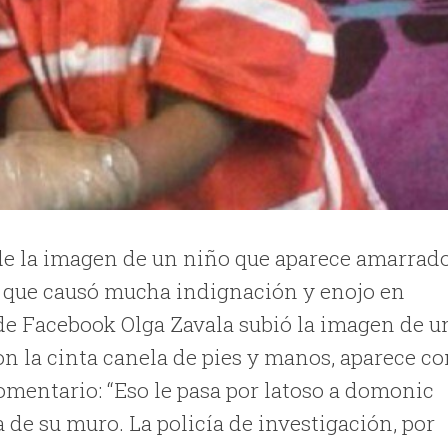
 de la imagen de un niño que aparece amarrad
y que causó mucha indignación y enojo en
 de Facebook Olga Zavala subió la imagen de u
n la cinta canela de pies y manos, aparece c
comentario: “Eso le pasa por latoso a domonic
a de su muro. La policía de investigación, por