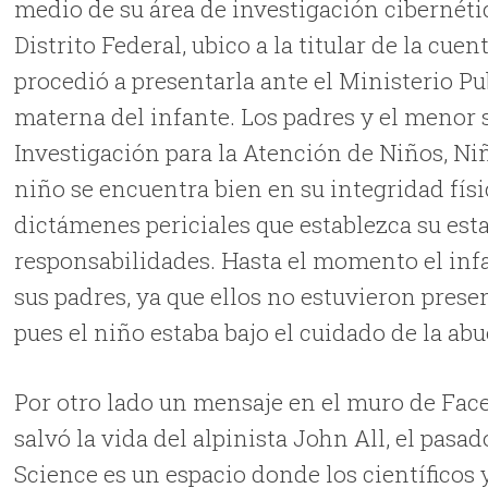
medio de su área de investigación cibernétic
Distrito Federal, ubico a la titular de la cu
procedió a presentarla ante el Ministerio Pu
materna del infante. Los padres y el menor s
Investigación para la Atención de Niños, Ni
niño se encuentra bien en su integridad físic
dictámenes periciales que establezca su esta
responsabilidades. Hasta el momento el infa
sus padres, ya que ellos no estuvieron presen
pues el niño estaba bajo el cuidado de la ab
Por otro lado un mensaje en el muro de Fa
salvó la vida del alpinista John All, el pa
Science es un espacio donde los científicos 