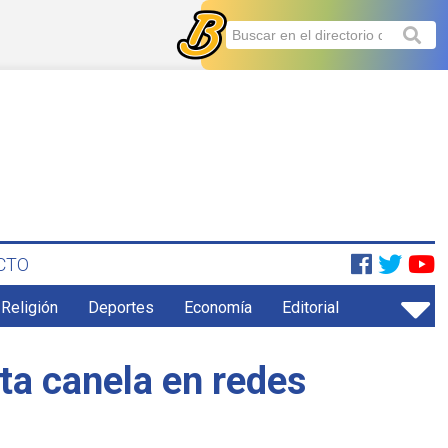
CTO
 Religión
Deportes
Economía
Editorial
nta canela en redes