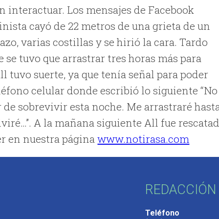
n interactuar. Los mensajes de Facebook
nista cayó de 22 metros de una grieta de un
o, varias costillas y se hirió la cara. Tardo
e se tuvo que arrastrar tres horas más para
l tuvo suerte, ya que tenía señal para poder
éfono celular donde escribió lo siguiente “No
ar de sobrevivir esta noche. Me arrastraré hast
viré…”. A la mañana siguiente All fue rescata
ver en nuestra página
www.notirasa.com
REDACCIÓN 
Teléfono