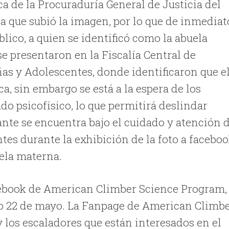
a de la Procuraduría General de Justicia del
enta que subió la imagen, por lo que de inmediat
blico, a quien se identificó como la abuela
e presentaron en la Fiscalía Central de
ñas y Adolescentes, donde identificaron que e
a, sin embargo se está a la espera de los
do psicofísico, lo que permitirá deslindar
nte se encuentra bajo el cuidado y atención 
tes durante la exhibición de la foto a faceboo
uela materna.
cebook de American Climber Science Program,
sado 22 de mayo. La Fanpage de American Climb
y los escaladores que están interesados en el