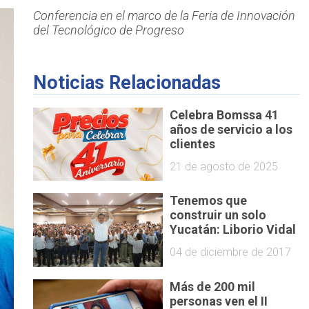
Conferencia en el marco de la Feria de Innovación
del Tecnológico de Progreso
Noticias Relacionadas
Celebra Bomssa 41
años de servicio a los
clientes
21 de agosto de 2025
Tenemos que
construir un solo
Yucatán: Liborio Vidal
04 de diciembre de 2017
Más de 200 mil
personas ven el II