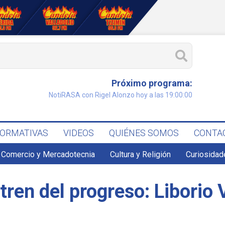
Próximo programa:
NotiRASA con Rigel Alonzo hoy a las 19:00:00
FORMATIVAS
VIDEOS
QUIÉNES SOMOS
CONTA
Comercio y Mercadotecnia
Cultura y Religión
Curiosidad
tren del progreso: Liborio 