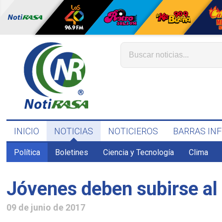
INICIO
NOTICIAS
NOTICIEROS
BARRAS IN
Política
Boletines
Ciencia y Tecnología
Clima
Jóvenes deben subirse al 
09 de junio de 2017