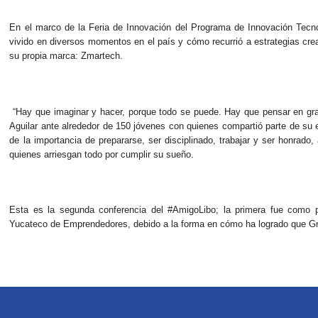
En el marco de la Feria de Innovación del Programa de Innovación Tecnol
vivido en diversos momentos en el país y cómo recurrió a estrategias creat
su propia marca: Zmartech.
“H
ay que imaginar y hacer, porque todo se puede. Hay que pensar en gran
Aguilar ante alrededor de 150 jóvenes con quienes compartió parte de su
de la importancia de prepararse, ser disciplinado, trabajar y ser honrad
quienes arriesgan todo por cumplir su sueño.
Esta es la segunda conferencia del #AmigoLibo; la primera fue como pa
Yucateco de Emprendedores,
debido a la forma en cómo ha logrado que G