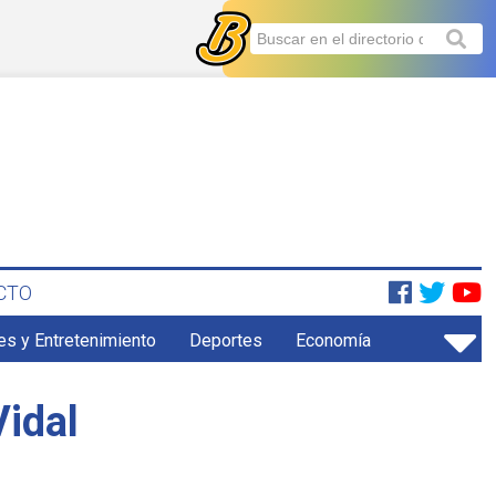
CTO
es y Entretenimiento
Deportes
Economía
Vidal