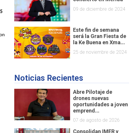
09 de diciembre de 2024
15
Este fin de semana
con
será la Gran Fiesta de
la Ke Buena en Xma...
25 de noviembre de 2024
Noticias Recientes
Abre Pilotaje de
drones nuevas
oportunidades a joven
emprend...
07 de agosto de 2026
Consolidan IMER y