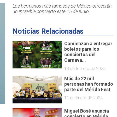
Los hermanos más famosos de México ofrecerán
un increíble concierto este 15 de junio.
Noticias Relacionadas
Comienzan a entregar
boletos para los
conciertos del
Carnava...
18 de febrero de 2025
Más de 22 mil
personas han formado
parte del Mérida Fest
11 de enero de 2024
Miguel Bosé anuncia
concierto en Mérida