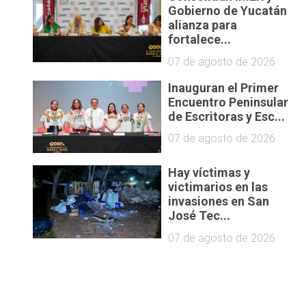
Gobierno de Yucatán
alianza para
fortalece...
07 de agosto de 2026
Inauguran el Primer
Encuentro Peninsular
de Escritoras y Esc...
07 de agosto de 2026
Hay víctimas y
victimarios en las
invasiones en San
José Tec...
07 de agosto de 2026