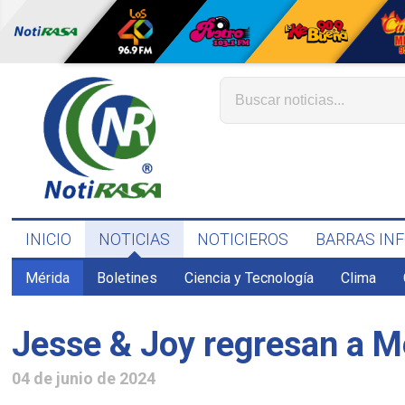
INICIO
NOTICIAS
NOTICIEROS
BARRAS IN
Mérida
Boletines
Ciencia y Tecnología
Clima
Jesse & Joy regresan a M
04 de junio de 2024