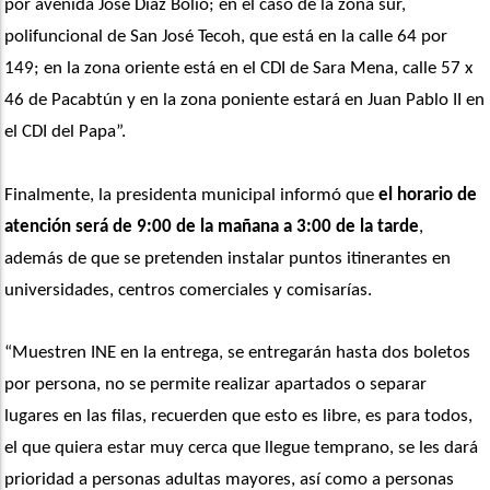
por avenida José Díaz Bolio; en el caso de la zona sur, 
polifuncional de San José Tecoh, que está en la calle 64 por 
149; en la zona oriente está en el CDI de Sara Mena, calle 57 x 
46 de Pacabtún y en la zona poniente estará en Juan Pablo II en 
el CDI del Papa”. 
Finalmente, la presidenta municipal informó que 
el horario de 
atención será de 9:00 de la mañana a 3:00 de la tarde
, 
además de que se pretenden instalar puntos itinerantes en 
universidades, centros comerciales y comisarías.
“Muestren INE en la entrega, se entregarán hasta dos boletos 
por persona, no se permite realizar apartados o separar 
lugares en las filas, recuerden que esto es libre, es para todos, 
el que quiera estar muy cerca que llegue temprano, se les dará 
prioridad a personas adultas mayores, así como a personas 