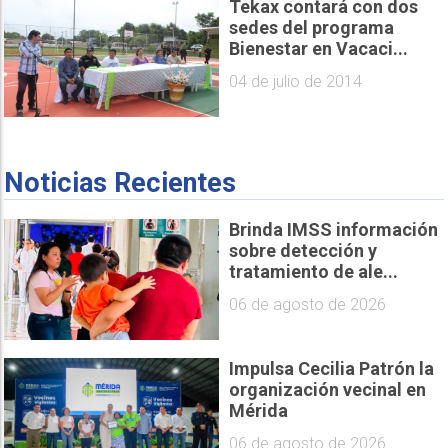
Tekax contará con dos
sedes del programa
Bienestar en Vacaci...
04 de julio de 2014
Noticias Recientes
Brinda IMSS información
sobre detección y
tratamiento de ale...
06 de agosto de 2026
Impulsa Cecilia Patrón la
organización vecinal en
Mérida
06 de agosto de 2026