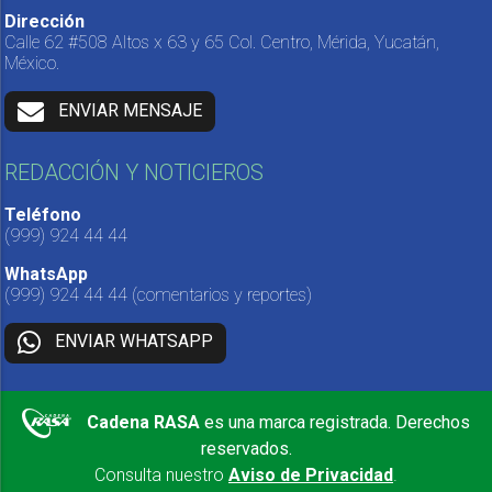
Dirección
Calle 62 #508 Altos x 63 y 65 Col. Centro, Mérida, Yucatán,
México.
ENVIAR MENSAJE
REDACCIÓN Y NOTICIEROS
Teléfono
(999) 924 44 44
WhatsApp
(999) 924 44 44
(comentarios y reportes)
ENVIAR WHATSAPP
Cadena RASA
es una marca registrada. Derechos
reservados.
Consulta nuestro
Aviso de Privacidad
.