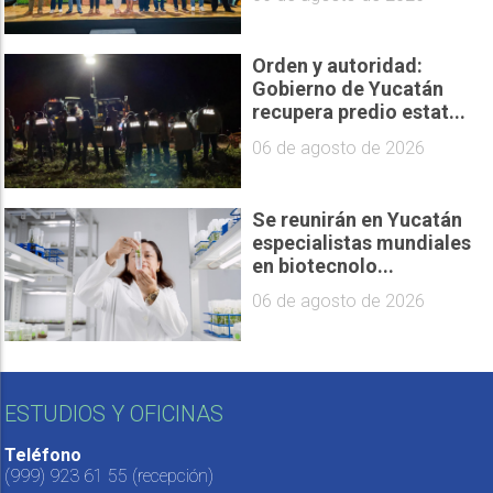
Orden y autoridad:
Gobierno de Yucatán
recupera predio estat...
06 de agosto de 2026
Se reunirán en Yucatán
especialistas mundiales
en biotecnolo...
06 de agosto de 2026
ESTUDIOS Y OFICINAS
Teléfono
(999) 923 61 55
(recepción)