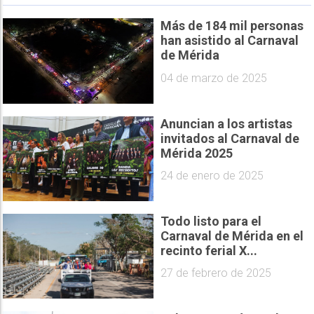
Más de 184 mil personas
han asistido al Carnaval
de Mérida
04 de marzo de 2025
Anuncian a los artistas
invitados al Carnaval de
Mérida 2025
24 de enero de 2025
Todo listo para el
Carnaval de Mérida en el
recinto ferial X...
27 de febrero de 2025