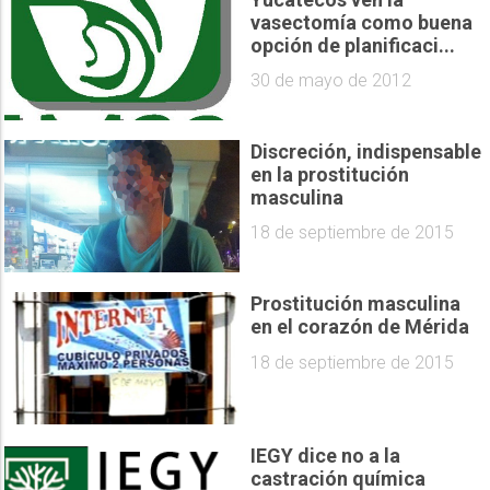
vasectomía como buena
opción de planificaci...
30 de mayo de 2012
Discreción, indispensable
en la prostitución
masculina
18 de septiembre de 2015
Prostitución masculina
en el corazón de Mérida
18 de septiembre de 2015
IEGY dice no a la
castración química