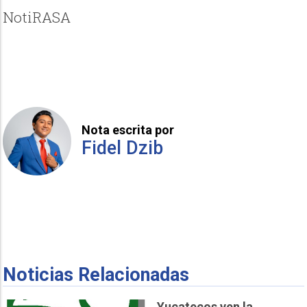
NotiRASA
Nota escrita por
Fidel Dzib
Noticias Relacionadas
Yucatecos ven la