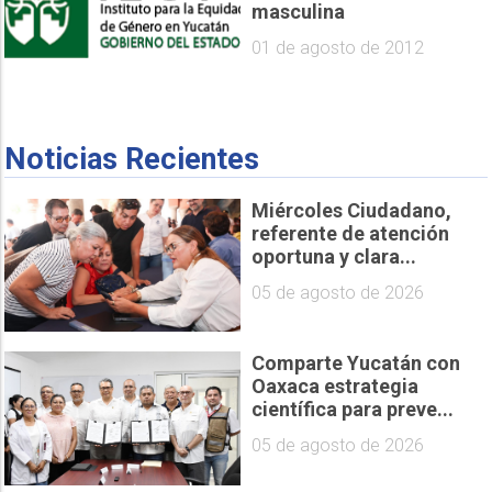
masculina
01 de agosto de 2012
Noticias Recientes
Miércoles Ciudadano,
referente de atención
oportuna y clara...
05 de agosto de 2026
Comparte Yucatán con
Oaxaca estrategia
científica para preve...
05 de agosto de 2026