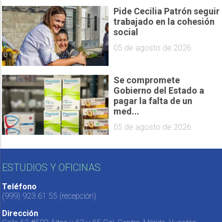
Pide Cecilia Patrón seguir
trabajado en la cohesión
social
05 de agosto de 2026
Se compromete
Gobierno del Estado a
pagar la falta de un
med...
05 de agosto de 2026
ESTUDIOS Y OFICINAS
Teléfono
(999) 923 61 55
(recepción)
Dirección