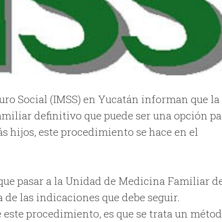
guro Social (IMSS) en Yucatán informan que la
miliar definitivo que puede ser una opción pa
s hijos, este procedimiento se hace en el
que pasar a la Unidad de Medicina Familiar d
 de las indicaciones que debe seguir.
e este procedimiento, es que se trata un méto