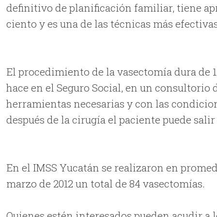
definitivo de planificación familiar, tiene 
ciento y es una de las técnicas más efectivas
El procedimiento de la vasectomía dura de 1
hace en el Seguro Social, en un consultorio
herramientas necesarias y con las condicio
después de la cirugía el paciente puede sal
En el IMSS Yucatán se realizaron en promedi
marzo de 2012 un total de 84 vasectomías.
Quienes estén interesados pueden acudir a l