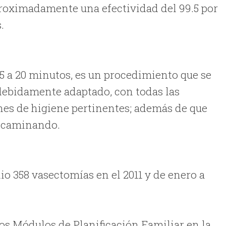
aproximadamente una efectividad del 99.5 por
.
5 a 20 minutos, es un procedimiento que se
 debidamente adaptado, con todas las
nes de higiene pertinentes; además de que
ir caminando.
o 358 vasectomías en el 2011 y de enero a
os Módulos de Planificación Familiar en la