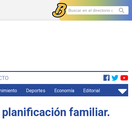
CTO
enimiento
Deportes
Economía
Editorial
lanificación familiar.