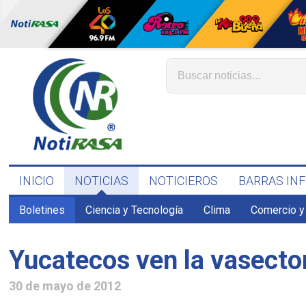
INICIO
NOTICIAS
NOTICIEROS
BARRAS IN
Boletines
Ciencia y Tecnología
Clima
Comercio y
Yucatecos ven la vasecto
30 de mayo de 2012