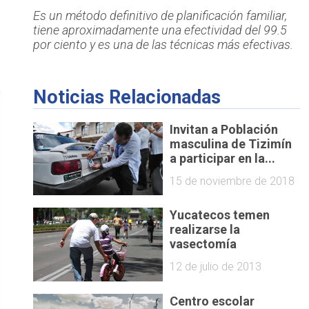
Es un método definitivo de planificación familiar,
tiene aproximadamente una efectividad del 99.5
por ciento y es una de las técnicas más efectivas.
Noticias Relacionadas
Invitan a Población
masculina de Tizimín
a participar en la...
15 de noviembre de 2018
Yucatecos temen
realizarse la
12 de julio de 2013
Centro escolar