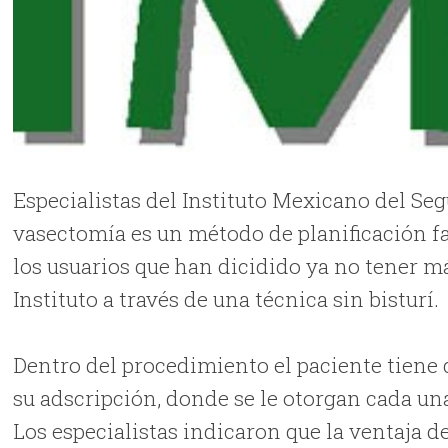
Especialistas del Instituto Mexicano del Se
vasectomía es un método de planificación fa
los usuarios que han dicidido ya no tener má
Instituto a través de una técnica sin bisturí.
Dentro del procedimiento el paciente tiene 
su adscripción, donde se le otorgan cada una
Los especialistas indicaron que la ventaja d