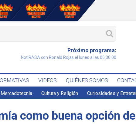
Próximo programa:
NotiRASA con Ronald Rojas el lunes a las 06:30:00
FORMATIVAS
VIDEOS
QUIÉNES SOMOS
CONTA
 Mercadotecnia
Cultura y Religión
Curiosidades y Entret
mía como buena opción de p