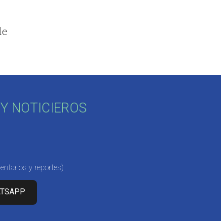
de
Y NOTICIEROS
ntarios y reportes)
ATSAPP