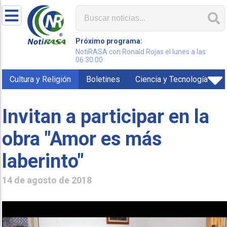
Próximo programa:
NotiRASA con Ronald Rojas el lunes a las
06:30:00
Cultura y Religión
Boletines
Ciencia y Tecnología
Invitan a participar en la
obra "Amor es más
laberinto"
14 de agosto de 2018