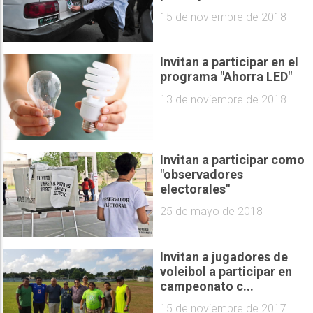
15 de noviembre de 2018
Invitan a participar en el
programa "Ahorra LED"
13 de noviembre de 2018
Invitan a participar como
"observadores
electorales"
25 de mayo de 2018
Invitan a jugadores de
voleibol a participar en
campeonato c...
15 de noviembre de 2017