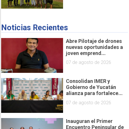
Noticias Recientes
Abre Pilotaje de drones
nuevas oportunidades a
joven emprend...
07 de agosto de 2026
Consolidan IMER y
Gobierno de Yucatán
alianza para fortalece...
07 de agosto de 2026
Inauguran el Primer
Encuentro Peninsular de