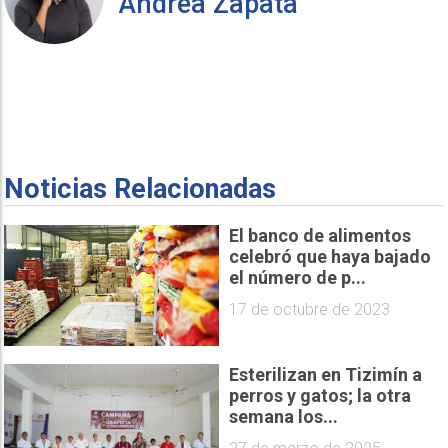
Andrea Zapata
Noticias Relacionadas
El banco de alimentos
celebró que haya bajado
el número de p...
17 de octubre de 2023
Esterilizan en Tizimín a
perros y gatos; la otra
semana los...