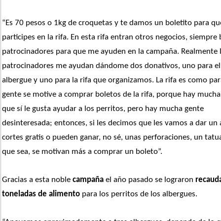
“Es 70 pesos o 1kg de croquetas y te damos un boletito para que
participes en la rifa. En esta rifa entran otros negocios, siempre 
patrocinadores para que me ayuden en la campaña. Realmente l
patrocinadores me ayudan dándome dos donativos, uno para el 
albergue y uno para la rifa que organizamos. La rifa es como para
gente se motive a comprar boletos de la rifa, porque hay mucha
que sí le gusta ayudar a los perritos, pero hay mucha gente 
desinteresada; entonces, si les decimos que les vamos a dar un 
cortes gratis o pueden ganar, no sé, unas perforaciones, un tatuaj
que sea, se motivan más a comprar un boleto”. 
Gracias a esta noble
 campaña
 el año pasado se lograron
 recauda
toneladas de alimento
 para los perritos de los albergues. 