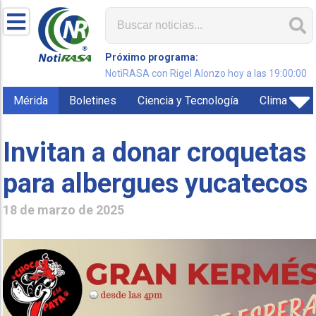
Próximo programa:
NotiRASA con Rigel Alonzo hoy a las 19:00:00
Mérida
Boletines
Ciencia y Tecnología
Clima
Invitan a donar croquetas
para albergues yucatecos
18 de marzo de 2025