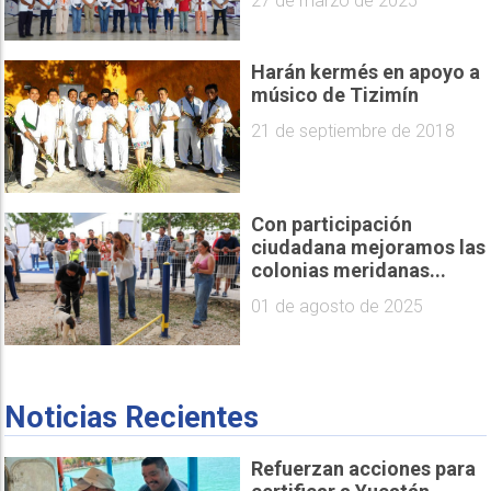
27 de marzo de 2025
Harán kermés en apoyo a
músico de Tizimín
21 de septiembre de 2018
Con participación
ciudadana mejoramos las
colonias meridanas...
01 de agosto de 2025
Noticias Recientes
Refuerzan acciones para