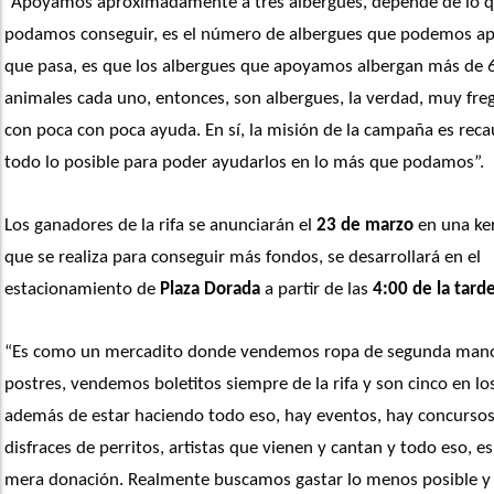
“Apoyamos aproximadamente a tres albergues, depende de lo q
podamos conseguir, es el número de albergues que podemos apo
que pasa, es que los albergues que apoyamos albergan más de 6
animales cada uno, entonces, son albergues, la verdad, muy freg
con poca con poca ayuda. En sí, la misión de la campaña es reca
todo lo posible para poder ayudarlos en lo más que podamos”. 
Los ganadores de la rifa se anunciarán el 
23 de marzo
 en una ke
que se realiza para conseguir más fondos, se desarrollará en el 
estacionamiento de 
Plaza Dorada
 a partir de las 
4:00 de la tard
“Es como un mercadito donde vendemos ropa de segunda mano
postres, vendemos boletitos siempre de la rifa y son cinco en los
además de estar haciendo todo eso, hay eventos, hay concursos
disfraces de perritos, artistas que vienen y cantan y todo eso, es
mera donación. Realmente buscamos gastar lo menos posible y a