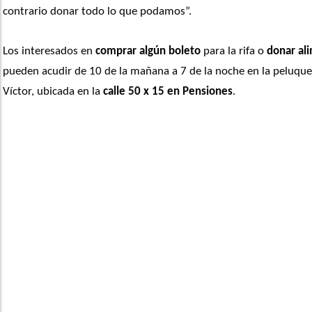
contrario donar todo lo que podamos”. 
Los interesados en 
comprar algún boleto
 para la rifa o 
donar al
pueden acudir de 10 de la mañana a 7 de la noche en la peluquer
Víctor, ubicada en la 
calle 50 x 15 en Pensiones
. 