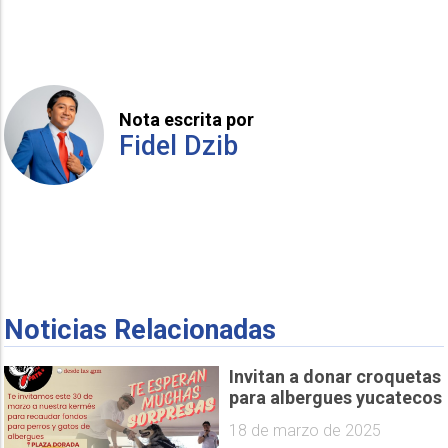
Nota escrita por
Fidel Dzib
Noticias Relacionadas
Invitan a donar croquetas
para albergues yucatecos
18 de marzo de 2025