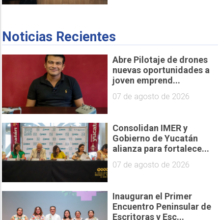
Noticias Recientes
Abre Pilotaje de drones
nuevas oportunidades a
joven emprend...
07 de agosto de 2026
Consolidan IMER y
Gobierno de Yucatán
alianza para fortalece...
07 de agosto de 2026
Inauguran el Primer
Encuentro Peninsular de
Escritoras y Esc...