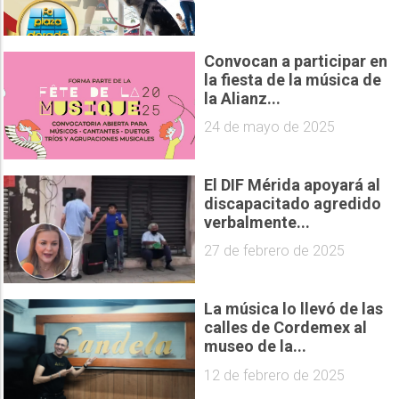
Convocan a participar en
la fiesta de la música de
la Alianz...
24 de mayo de 2025
El DIF Mérida apoyará al
discapacitado agredido
verbalmente...
27 de febrero de 2025
La música lo llevó de las
calles de Cordemex al
museo de la...
12 de febrero de 2025