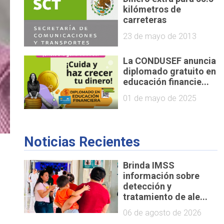
kilómetros de
carreteras
23 de mayo de 2013
La CONDUSEF anuncia
diplomado gratuito en
educación financie...
01 de mayo de 2025
Noticias Recientes
Brinda IMSS
información sobre
detección y
tratamiento de ale...
06 de agosto de 2026