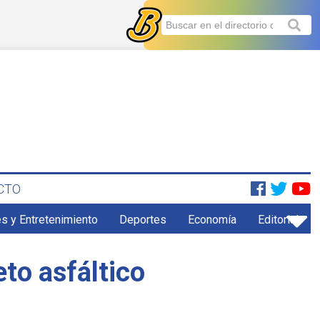
CTO
s y Entretenimiento
Deportes
Economía
Editorial
to asfáltico