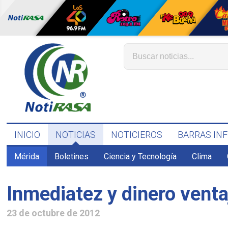
INICIO
NOTICIAS
NOTICIEROS
BARRAS IN
Mérida
Boletines
Ciencia y Tecnología
Clima
Inmediatez y dinero venta
23 de octubre de 2012