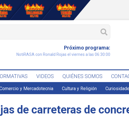
Próximo programa:
NotiRASA con Ronald Rojas el viernes a las 06:30:00
FORMATIVAS
VIDEOS
QUIÉNES SOMOS
CONTA
Comercio y Mercadotecnia
Cultura y Religión
Curiosidade
jas de carreteras de concre