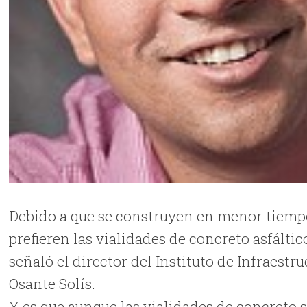
Debido a que se construyen en menor tiemp
prefieren las vialidades de concreto asfálti
señaló el director del Instituto de Infraestr
Osante Solís.
Y es que aunque las vialidades de concreto 