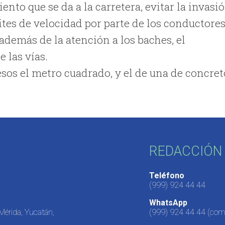
to que se da a la carretera, evitar la invasi
mites de velocidad por parte de los conductores
además de la atención a los baches, el
e las vías.
pesos el metro cuadrado, y el de una de concret
REDACCIÓN 
Teléfono
(999) 924 44 44
WhatsApp
 Mérida, Yucatán,
(999) 924 44 44
(come