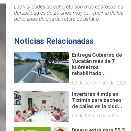
Las vialidades de concreto son más costosas, su
durabilidad es de 20 años muy por encima de los
ocho años de una carretera de asfalto
Noticias Relacionadas
Entrega Gobierno de
Yucatán más de 7
kilómetros
rehabilitado...
02 de septiembre de 2025
Invertirán 4 mdp en
Tizimín para bacheo
de calles en la ciud...
08 de febrero de 2025
Dinero extra para 55.5