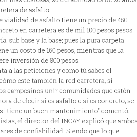
etera de asfalto.
 vialidad de asfalto tiene un precio de 450
creto en carretera es de mil 100 pesos pesos.
ía, sub base y la base; pues la pura carpeta
ene un costo de 160 pesos, mientras que la
ere inversión de 800 pesos.
ta a las peticiones y como tú sabes el
cómo este también la red carretera, si
e los campesinos unir comunidades que estén
ora de elegir si es asfalto o si es concreto, se
, si tiene un buen mantenimiento” comentó.
istas, el director del INCAY explicó que ambo
ares de confiabilidad. Siendo que lo que