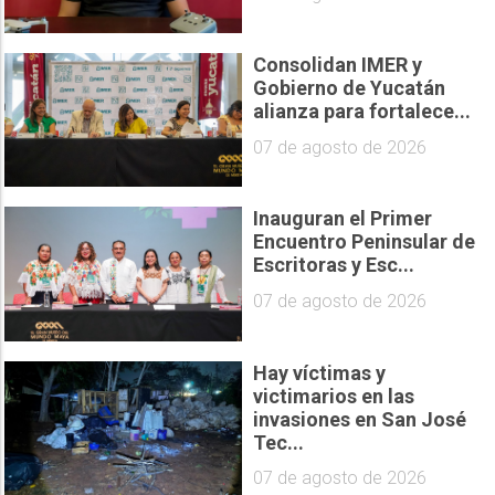
Consolidan IMER y
Gobierno de Yucatán
alianza para fortalece...
07 de agosto de 2026
Inauguran el Primer
Encuentro Peninsular de
Escritoras y Esc...
07 de agosto de 2026
Hay víctimas y
victimarios en las
invasiones en San José
Tec...
07 de agosto de 2026