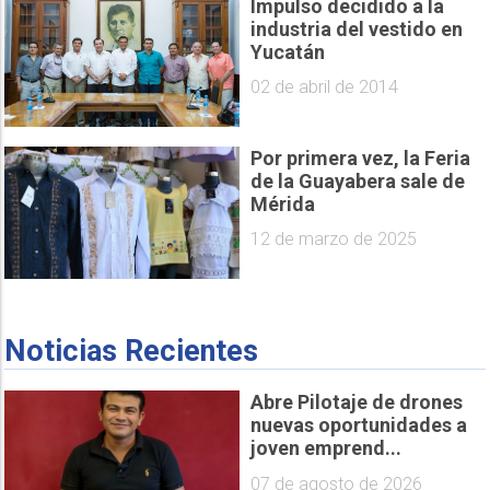
Impulso decidido a la
industria del vestido en
Yucatán
02 de abril de 2014
Por primera vez, la Feria
de la Guayabera sale de
Mérida
12 de marzo de 2025
Noticias Recientes
Abre Pilotaje de drones
nuevas oportunidades a
joven emprend...
07 de agosto de 2026