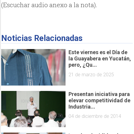
(Escuchar audio anexo a la nota).
Noticias Relacionadas
Este viernes es el Día de
la Guayabera en Yucatán,
pero, ¿Qu...
21 de marzo de 2025
Presentan iniciativa para
elevar competitividad de
Industria...
04 de diciembre de 2014