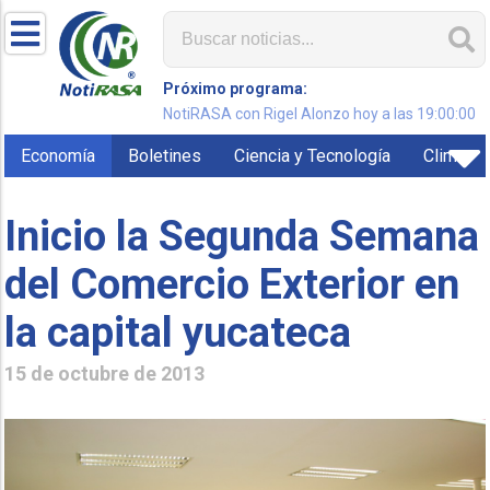
Próximo programa:
NotiRASA con Rigel Alonzo hoy a las 19:00:00
Economía
Boletines
Ciencia y Tecnología
Clima
Inicio la Segunda Semana
del Comercio Exterior en
la capital yucateca
15 de octubre de 2013