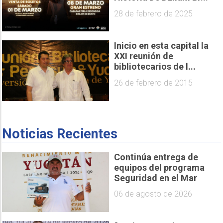
28 de febrero de 2025
Inicio en esta capital la
XXI reunión de
bibliotecarios de l...
26 de febrero de 2015
Noticias Recientes
Continúa entrega de
equipos del programa
Seguridad en el Mar
06 de agosto de 2026