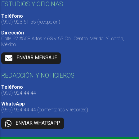
ESTUDIOS Y OFICINAS
Teléfono
(999) 923 61 55
(recepción)
Dirección
Calle 62 #508 Altos x 63 y 65 Col. Centro, Mérida, Yucatán,
México.
ENVIAR MENSAJE
REDACCIÓN Y NOTICIEROS
Teléfono
(999) 924 44 44
WhatsApp
(999) 924 44 44
(comentarios y reportes)
ENVIAR WHATSAPP