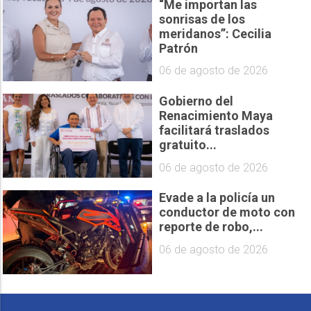
“Me importan las
sonrisas de los
meridanos”: Cecilia
Patrón
06 de agosto de 2026
Gobierno del
Renacimiento Maya
facilitará traslados
gratuito...
06 de agosto de 2026
Evade a la policía un
conductor de moto con
reporte de robo,...
06 de agosto de 2026