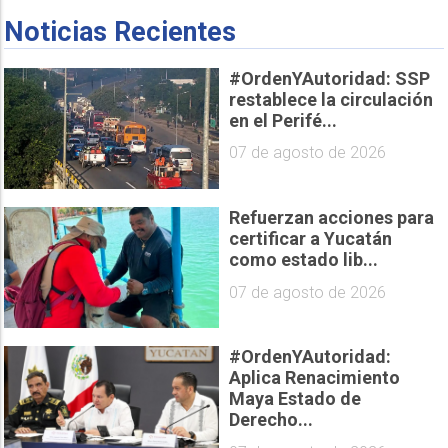
Noticias Recientes
#OrdenYAutoridad: SSP
restablece la circulación
en el Perifé...
07 de agosto de 2026
Refuerzan acciones para
certificar a Yucatán
como estado lib...
07 de agosto de 2026
#OrdenYAutoridad:
Aplica Renacimiento
Maya Estado de
Derecho...