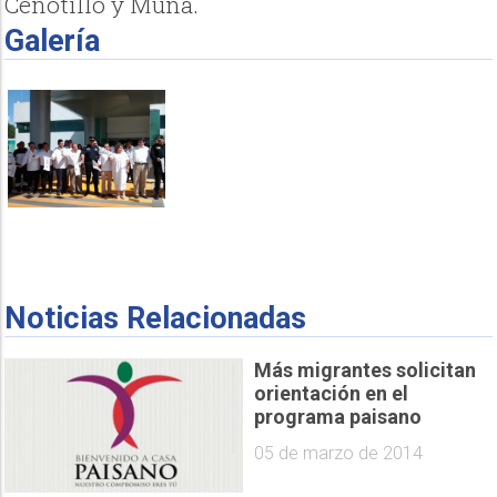
Cenotillo y Muna.
Galería
Noticias Relacionadas
Más migrantes solicitan
orientación en el
programa paisano
05 de marzo de 2014