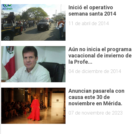
Inició el operativo
semana santa 2014
11 de abril de 2014
Aún no inicia el programa
vacacional de invierno de
la Profe...
04 de diciembre de 2014
Anuncian pasarela con
causa este 30 de
noviembre en Mérida.
07 de noviembre de 2023