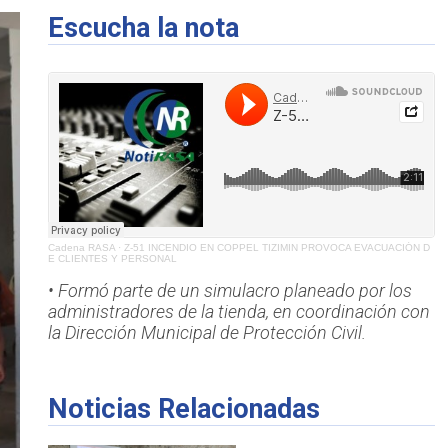
Escucha la nota
Cadena RASA
·
Z-51 INCENDIO EN COPPEL TIZIMIN PROVOCA EVACUACIÓN D
E CLIENTES Y PERSONAL
• Formó parte de un simulacro planeado por los
administradores de la tienda, en coordinación con
la Dirección Municipal de Protección Civil.
Noticias Relacionadas