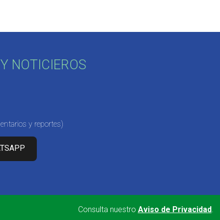
Y NOTICIEROS
ntarios y reportes)
ATSAPP
Consulta nuestro
Aviso de Privacidad
.