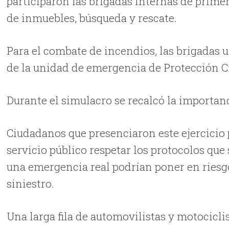
participaron las brigadas internas de prime
de inmuebles, búsqueda y rescate.
Para el combate de incendios, las brigadas u
de la unidad de emergencia de Protección Ci
Durante el simulacro se recalcó la importanc
Ciudadanos que presenciaron este ejercicio 
servicio público respetar los protocolos que 
una emergencia real podrían poner en riesgo
siniestro.
Una larga fila de automovilistas y motociclis