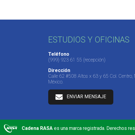
ESTUDIOS Y OFICINAS
Teléfono
(999) 923 61 55
(recepción)
Dirección
Calle 62 #508 Altos x 63 y 65 Col. Centro,
México.
ENVIAR MENSAJE
Cadena RASA
es una marca registrada. Derechos re