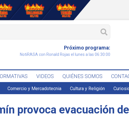
Próximo programa:
NotiRASA con Ronald Rojas el lunes a las 06:30:00
FORMATIVAS
VIDEOS
QUIÉNES SOMOS
CONTA
Comercio y Mercadotecnia
Cultura y Religión
Curiosi
mín provoca evacuación de 