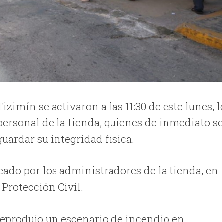
izimín se activaron a las 11:30 de este lunes, l
personal de la tienda, quienes de inmediato s
uardar su integridad física.
ado por los administradores de la tienda, en
Protección Civil.
 reprodujo un escenario de incendio en