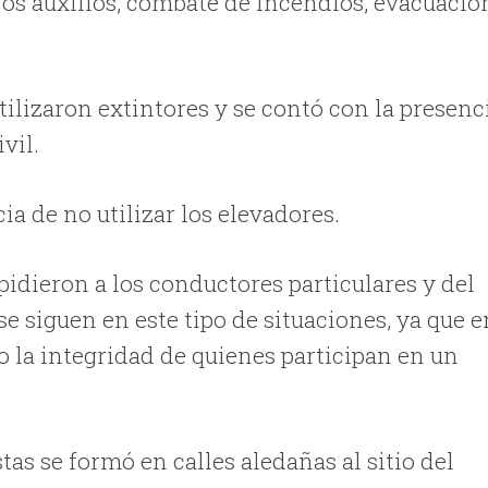
ros auxilios, combate de incendios, evacuació
tilizaron extintores y se contó con la presenc
vil.
ia de no utilizar los elevadores.
pidieron a los conductores particulares y del
se siguen en este tipo de situaciones, ya que e
 la integridad de quienes participan en un
tas se formó en calles aledañas al sitio del