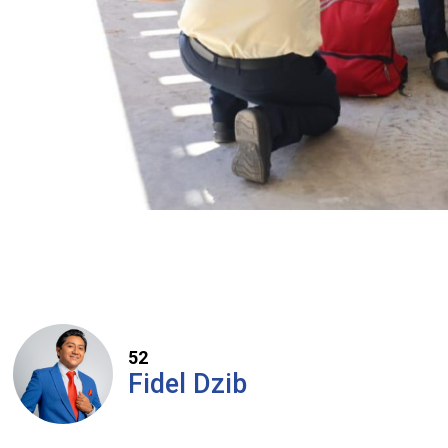
52
Fidel Dzib