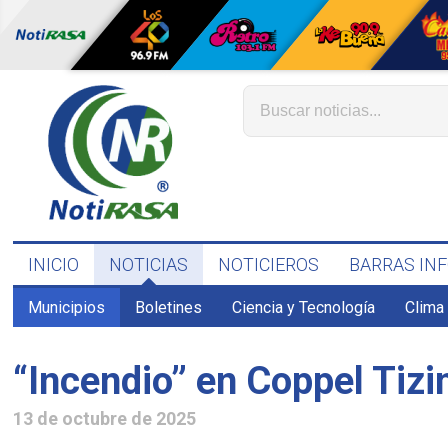
INICIO
NOTICIAS
NOTICIEROS
BARRAS IN
Municipios
Boletines
Ciencia y Tecnología
Clima
“Incendio” en Coppel Tizi
13 de octubre de 2025