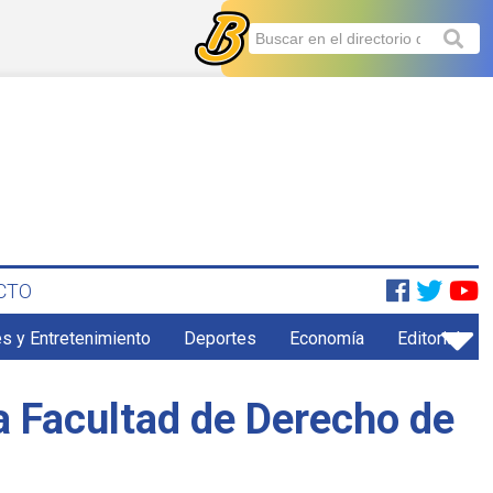
CTO
s y Entretenimiento
Deportes
Economía
Editorial
a Facultad de Derecho de