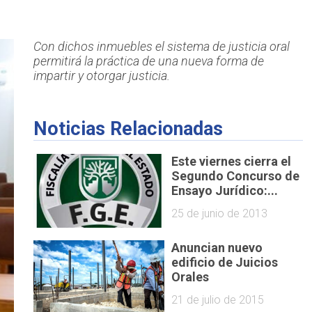
Con dichos inmuebles el sistema de justicia oral
permitirá la práctica de una nueva forma de
impartir y otorgar justicia.
Noticias Relacionadas
Este viernes cierra el
Segundo Concurso de
Ensayo Jurídico:...
25 de junio de 2013
Anuncian nuevo
edificio de Juicios
Orales
21 de julio de 2015