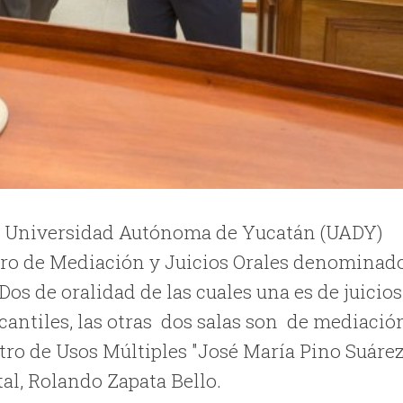
la Universidad Autónoma de Yucatán (UADY)
ntro de Mediación y Juicios Orales denominad
Dos de oralidad de las cuales una es de juicios
rcantiles, las otras dos salas son de mediació
ntro de Usos Múltiples "José María Pino Suárez
tal, Rolando Zapata Bello.