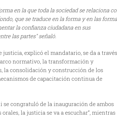
orma en la que toda la sociedad se relaciona c
ondo, que se traduce en la forma y en las form
ementar la confianza ciudadana en sus
tre las partes" señaló.
usticia, explicó el mandatario, se da a travé
 marco normativo, la transformación y
s, la consolidación y construcción de los
mecanismos de capacitación continua de
rhi se congratuló de la inauguración de ambos
 orales, la justicia se va a escuchar”, mientras