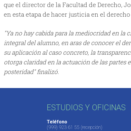
que el director de la Facultad de Derecho, J
en esta etapa de hacer justicia en el derech
"Ya no hay cabida para la mediocridad en la c
integral del alumno, en aras de conocer el de
su aplicación al caso concreto, la transparenc
otorga claridad en la actuación de las partes e
posteridad" finalizó.
ESTUDIOS Y OFICINAS
Teléfono
(999) 923 61 55
(recepción)