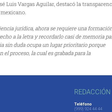
osé Luis Vargas Aguilar, destacó la transparen
o mexicano.
iencia jurídica, ahora se requiere una formació
recho a la letra y recordarlo casi de memoria pa
ia sin duda ocupa un lugar prioritario porque
n el proceso, la cual es grabada para la
REDACCIÓN 
Teléfono
(999) 924 44 44