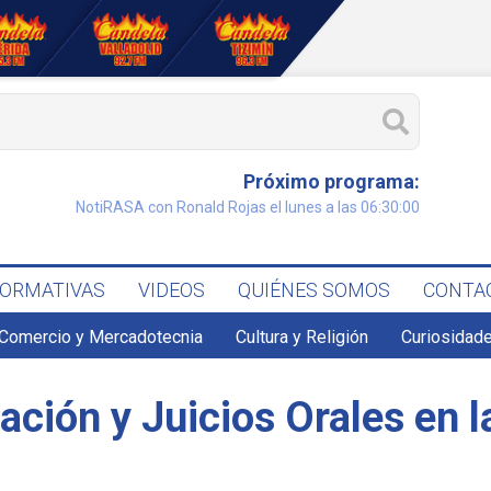
Próximo programa:
NotiRASA con Ronald Rojas el lunes a las 06:30:00
FORMATIVAS
VIDEOS
QUIÉNES SOMOS
CONTA
Comercio y Mercadotecnia
Cultura y Religión
Curiosidade
ción y Juicios Orales en l