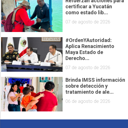
Refuerzan acciones para
certificar a Yucatán
como estado lib...
07 de agosto de 2026
#OrdenYAutoridad:
Aplica Renacimiento
Maya Estado de
Derecho...
07 de agosto de 2026
Brinda IMSS información
sobre detección y
tratamiento de ale...
06 de agosto de 2026