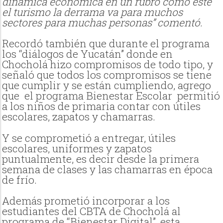
dinámica económica en un rubro como este
el turismo la derrama va para muchos
sectores para muchas personas” comentó.
Recordó también que durante el programa
los “diálogos de Yucatán” donde en
Chocholá hizo compromisos de todo tipo, y
señaló que todos los compromisos se tiene
que cumplir y se están cumpliendo, agrego
que
el programa Bienestar Escolar
permitió
a los niños de primaria contar con útiles
escolares, zapatos y chamarras.
Y se comprometió a entregar, útiles
escolares, uniformes y zapatos
puntualmente, es decir desde la primera
semana de clases y las chamarras en época
de frío.
Además prometió incorporar a los
estudiantes del CBTA de Chocholá al
programa de “Bienestar Digital”, esta