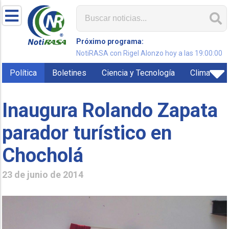
Próximo programa:
NotiRASA con Rigel Alonzo hoy a las 19:00:00
Política
Boletines
Ciencia y Tecnología
Clima
Inaugura Rolando Zapata
parador turístico en
Chocholá
23 de junio de 2014