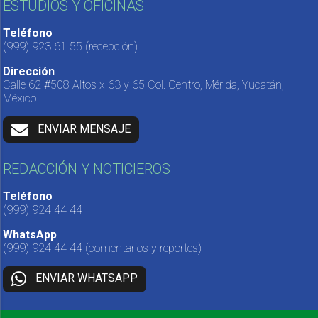
ESTUDIOS Y OFICINAS
Teléfono
(999) 923 61 55
(recepción)
Dirección
Calle 62 #508 Altos x 63 y 65 Col. Centro, Mérida, Yucatán,
México.
ENVIAR MENSAJE
REDACCIÓN Y NOTICIEROS
Teléfono
(999) 924 44 44
WhatsApp
(999) 924 44 44
(comentarios y reportes)
ENVIAR WHATSAPP