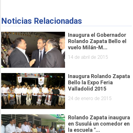
Noticias Relacionadas
Inaugura el Gobernador
Rolando Zapata Bello el
vuelo Milán-M...
14 de abril de 2015
Inaugura Rolando Zapata
Bello la Expo Feria
Valladolid 2015
24 de enero de 2015
Rolando Zapata inaugura
en Susulá un comedor en
la escuela "...