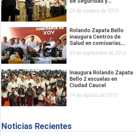
de Seguridad y...
29 de octubre de 2013
Rolando Zapata Bello
inaugura Centros de
Salud en comisarías...
23 de septiembre de 2013
Inaugura Rolando Zapata
Bello 2 escuelas en
Ciudad Caucel
19 de agosto de 2013
Noticias Recientes