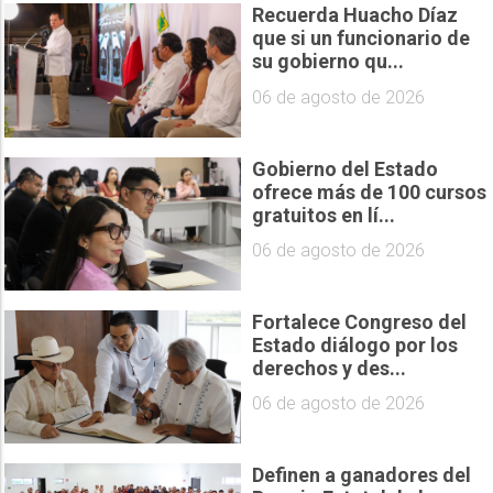
Recuerda Huacho Díaz
que si un funcionario de
su gobierno qu...
06 de agosto de 2026
Gobierno del Estado
ofrece más de 100 cursos
gratuitos en lí...
06 de agosto de 2026
Fortalece Congreso del
Estado diálogo por los
derechos y des...
06 de agosto de 2026
Definen a ganadores del