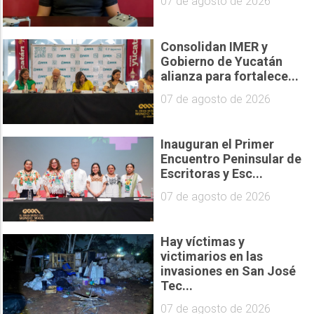
07 de agosto de 2026
Consolidan IMER y
Gobierno de Yucatán
alianza para fortalece...
07 de agosto de 2026
Inauguran el Primer
Encuentro Peninsular de
Escritoras y Esc...
07 de agosto de 2026
Hay víctimas y
victimarios en las
invasiones en San José
Tec...
07 de agosto de 2026