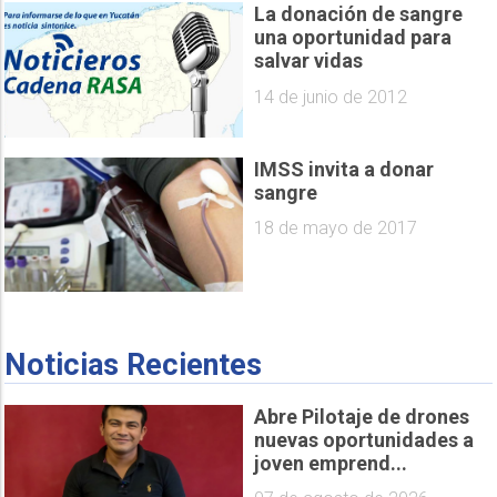
La donación de sangre
una oportunidad para
salvar vidas
14 de junio de 2012
IMSS invita a donar
sangre
18 de mayo de 2017
Noticias Recientes
Abre Pilotaje de drones
nuevas oportunidades a
joven emprend...