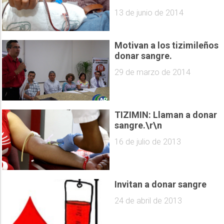
13 de junio de 2014
Motivan a los tizimileños
donar sangre.
29 de marzo de 2014
TIZIMIN: Llaman a donar
sangre.\r\n
16 de julio de 2013
Invitan a donar sangre
24 de abril de 2013