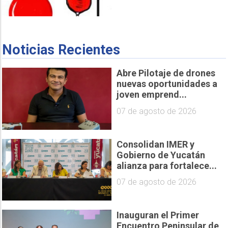
Noticias Recientes
Abre Pilotaje de drones
nuevas oportunidades a
joven emprend...
07 de agosto de 2026
Consolidan IMER y
Gobierno de Yucatán
alianza para fortalece...
07 de agosto de 2026
Inauguran el Primer
Encuentro Peninsular de