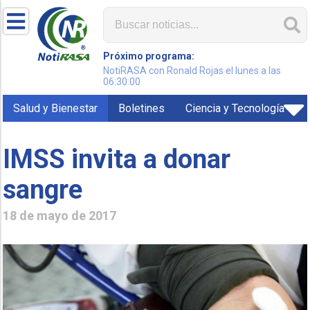
Próximo programa:
NotiRASA con Ronald Rojas el lunes a las
06:30:00
Salud y Bienestar
Boletines
Ciencia y Tecnología
IMSS invita a donar
sangre
18 de mayo de 2017