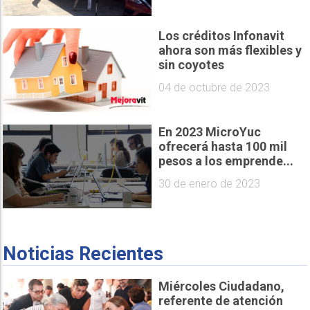
Los créditos Infonavit
ahora son más flexibles y
sin coyotes
04 de octubre de 2023
En 2023 MicroYuc
ofrecerá hasta 100 mil
pesos a los emprende...
30 de enero de 2023
Noticias Recientes
Miércoles Ciudadano,
referente de atención