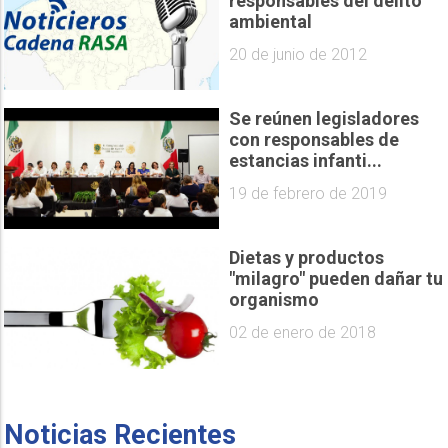
responsables del delito
ambiental
20 de junio de 2012
Se reúnen legisladores
con responsables de
estancias infanti...
19 de febrero de 2019
Dietas y productos
"milagro" pueden dañar tu
organismo
02 de enero de 2018
Noticias Recientes