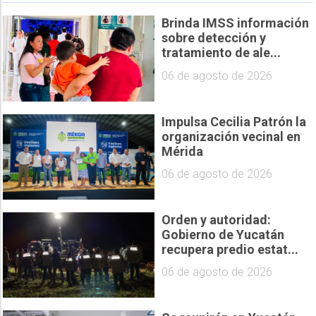
Brinda IMSS información
sobre detección y
tratamiento de ale...
06 de agosto de 2026
Impulsa Cecilia Patrón la
organización vecinal en
Mérida
06 de agosto de 2026
Orden y autoridad:
Gobierno de Yucatán
recupera predio estat...
06 de agosto de 2026