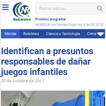
Próximo programa:
NotiRASA con Ronald Rojas hoy a las 06:30:00
Mérida
Boletines
Ciencia y Tecnología
Clima
Identifican a presuntos
responsables de dañar
juegos infantiles
20 de octubre de 2017