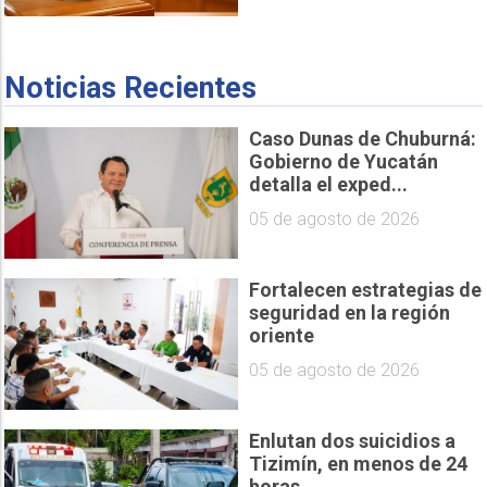
Noticias Recientes
Caso Dunas de Chuburná:
Gobierno de Yucatán
detalla el exped...
05 de agosto de 2026
Fortalecen estrategias de
seguridad en la región
oriente
05 de agosto de 2026
Enlutan dos suicidios a
Tizimín, en menos de 24
horas