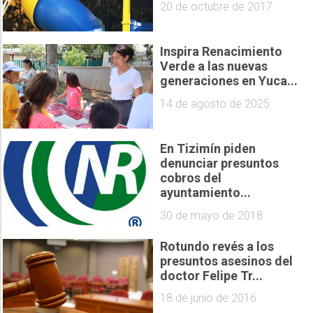
20 de octubre de 2017
Inspira Renacimiento
Verde a las nuevas
generaciones en Yuca...
14 de agosto de 2025
En Tizimín piden
denunciar presuntos
cobros del
ayuntamiento...
30 de mayo de 2018
Rotundo revés a los
presuntos asesinos del
doctor Felipe Tr...
18 de junio de 2016