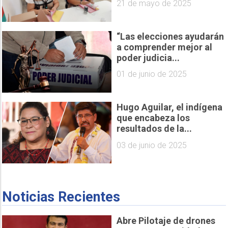
21 de mayo de 2025
“Las elecciones ayudarán
a comprender mejor al
poder judicia...
01 de junio de 2025
Hugo Aguilar, el indígena
que encabeza los
resultados de la...
03 de junio de 2025
Noticias Recientes
Abre Pilotaje de drones