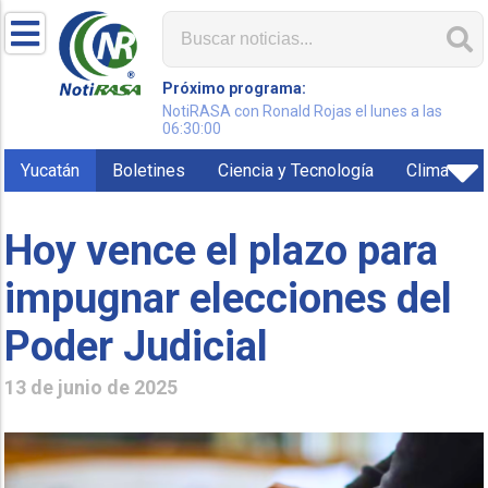
Próximo programa:
NotiRASA con Ronald Rojas el lunes a las
06:30:00
Yucatán
Boletines
Ciencia y Tecnología
Clima
Hoy vence el plazo para
impugnar elecciones del
Poder Judicial
13 de junio de 2025