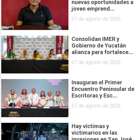
nuevas oportunidades a
joven emprend...
07 de agosto de 2026
Consolidan IMER y
Gobierno de Yucatán
alianza para fortalece...
07 de agosto de 2026
Inauguran el Primer
Encuentro Peninsular de
Escritoras y Esc...
07 de agosto de 2026
Hay víctimas y
victimarios en las
invasiones en San José