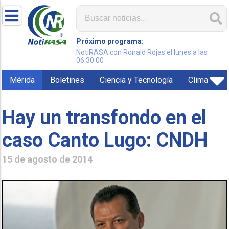
Próximo programa:
NotiRASA con Ronald Rojas el lunes a las
06:30:00
Mérida
Boletines
Ciencia y Tecnología
Clima
Hay un transfondo en el
caso Canto Lugo: CNDH
15 de agosto de 2014