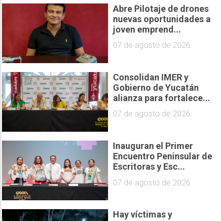
Abre Pilotaje de drones
nuevas oportunidades a
joven emprend...
07 de agosto de 2026
Consolidan IMER y
Gobierno de Yucatán
alianza para fortalece...
07 de agosto de 2026
Inauguran el Primer
Encuentro Peninsular de
Escritoras y Esc...
07 de agosto de 2026
Hay víctimas y