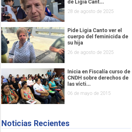
de Ligia Cant...
28 de agosto de 2025
Pide Ligia Canto ver el
cuerpo del feminicida de
su hija
26 de agosto de 2025
Inicia en Fiscalía curso de
CNDH sobre derechos de
las vícti...
06 de mayo de 2015
Noticias Recientes