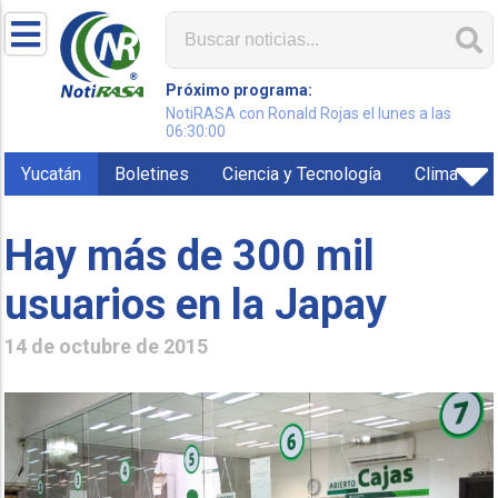
Próximo programa:
NotiRASA con Ronald Rojas el lunes a las
06:30:00
Yucatán
Boletines
Ciencia y Tecnología
Clima
Hay más de 300 mil
usuarios en la Japay
14 de octubre de 2015