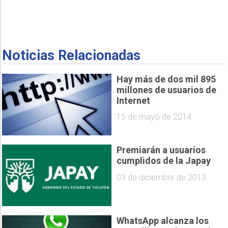
Noticias Relacionadas
Hay más de dos mil 895
millones de usuarios de
Internet
15 de mayo de 2014
Premiarán a usuarios
cumplidos de la Japay
03 de diciembre de 2013
WhatsApp alcanza los