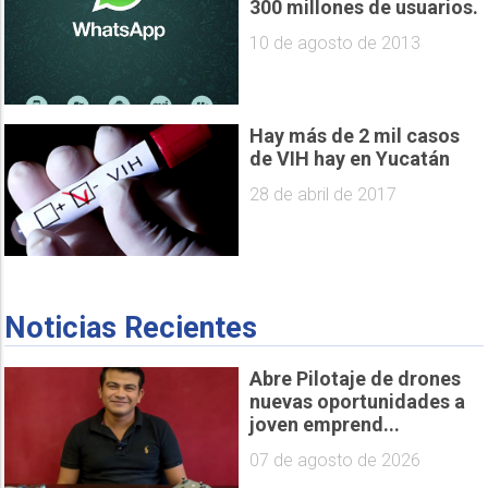
300 millones de usuarios.
10 de agosto de 2013
Hay más de 2 mil casos
de VIH hay en Yucatán
28 de abril de 2017
Noticias Recientes
Abre Pilotaje de drones
nuevas oportunidades a
joven emprend...
07 de agosto de 2026