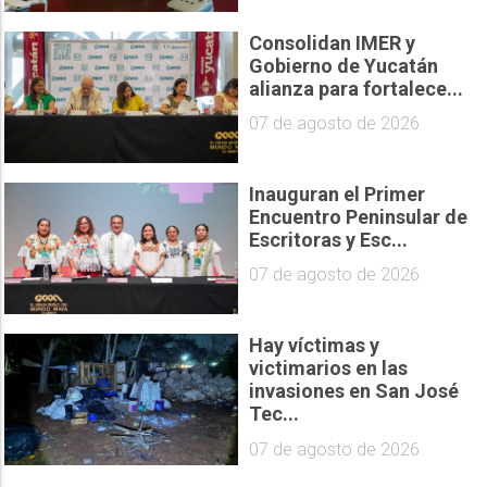
Consolidan IMER y
Gobierno de Yucatán
alianza para fortalece...
07 de agosto de 2026
Inauguran el Primer
Encuentro Peninsular de
Escritoras y Esc...
07 de agosto de 2026
Hay víctimas y
victimarios en las
invasiones en San José
Tec...
07 de agosto de 2026