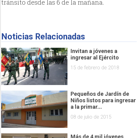
tránsito desde las 6 de la mañana.
Noticias Relacionadas
Invitan a jóvenes a
ingresar al Ejército
15 de febrero de 2018
Pequeños de Jardín de
Niños listos para ingresar
a la primar...
08 de julio de 2015
Más de 4 mil jóvenes