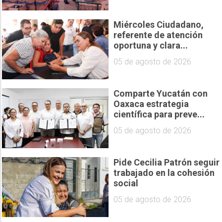
Miércoles Ciudadano,
referente de atención
oportuna y clara...
05 de agosto de 2026
Comparte Yucatán con
Oaxaca estrategia
científica para preve...
05 de agosto de 2026
Pide Cecilia Patrón seguir
trabajado en la cohesión
social
05 de agosto de 2026