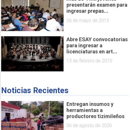
presentarán examen para
ingresar prepas...
06 de mayo de 2015
Abre ESAY convocatorias
para ingresar a
licenciaturas en art...
13 de febrero de 2015
Noticias Recientes
Entregan insumos y
herramientas a
productores tizimileños
06 de agosto de 2026