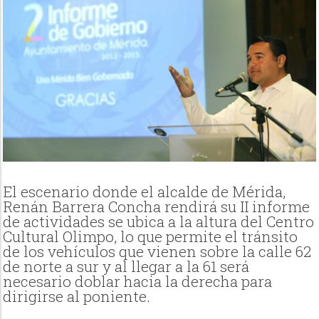
El escenario donde el alcalde de Mérida,
Renán Barrera Concha rendirá su II informe
de actividades se ubica a la altura del Centro
Cultural Olimpo, lo que permite el tránsito
de los vehículos que vienen sobre la calle 62
de norte a sur y al llegar a la 61 será
necesario doblar hacia la derecha para
dirigirse al poniente.