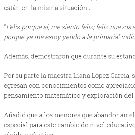
están en la misma situación .
“
Feliz porque sí, me siento feliz; feliz nuevo
porque ya me estoy yendo a la primaria” indi
Además, demostraron que durante su estanc
Por su parte la maestra Iliana López García,
egresan con conocimientos como apreciación
pensamiento matemático y exploración de
Añadió que a los menores que abandonan el 
especial para este cambio de nivel educativo
rápida y efectiva.