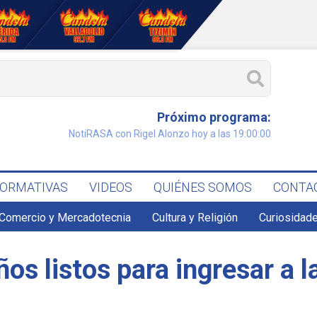
Próximo programa:
NotiRASA con Rigel Alonzo hoy a las 19:00:00
FORMATIVAS
VIDEOS
QUIÉNES SOMOS
CONTA
Comercio y Mercadotecnia
Cultura y Religión
Curiosidade
os listos para ingresar a l