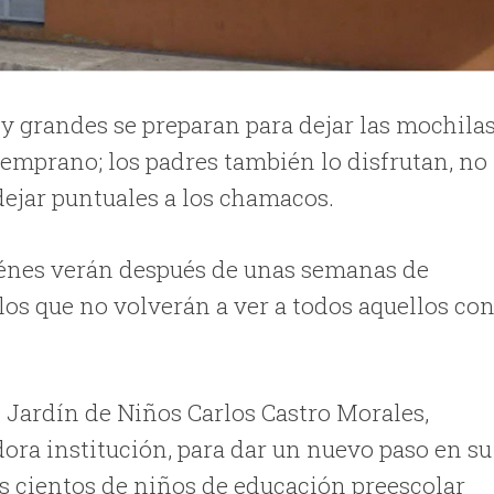
 y grandes se preparan para dejar las mochila
 temprano; los padres también lo disfrutan, no
dejar puntuales a los chamacos.
iénes verán después de unas semanas de
os que no volverán a ver a todos aquellos co
l Jardín de Niños Carlos Castro Morales,
dora institución, para dar un nuevo paso en su
los cientos de niños de educación preescolar