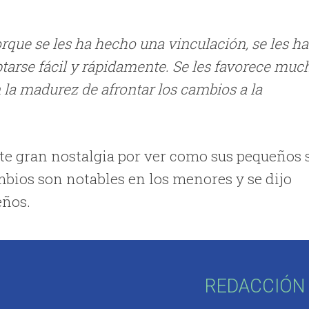
rque se les ha hecho una vinculación, se les ha
arse fácil y rápidamente. Se les favorece muc
n la madurez de afrontar los cambios a la
e gran nostalgia por ver como sus pequeños 
mbios son notables en los menores y se dijo
eños.
REDACCIÓN 