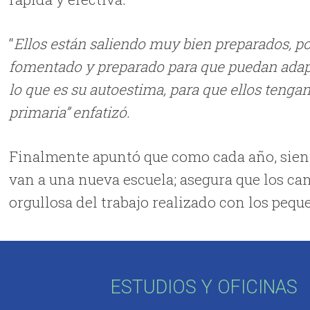
“
Ellos están saliendo muy bien preparados, po
fomentado y preparado para que puedan adapt
lo que es su autoestima, para que ellos tenga
primaria” enfatizó.
Finalmente apuntó que como cada año, sient
van a una nueva escuela; asegura que los ca
orgullosa del trabajo realizado con los pequ
ESTUDIOS Y OFICINAS