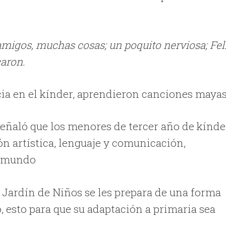
s amigos, muchas cosas; un poquito nerviosa; Fel
caron.
ia en el kínder, aprendieron canciones mayas
 señaló que los menores de tercer año de kínde
 artística, lenguaje y comunicación,
l mundo
Jardín de Niños se les prepara de una forma
, esto para que su adaptación a primaria sea