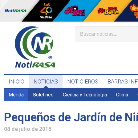
INICIO
NOTICIAS
NOTICIEROS
BARRAS IN
Mérida
Boletines
Ciencia y Tecnología
Clima
Pequeños de Jardín de Niñ
08 de julio de 2015