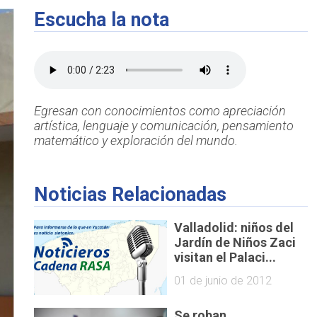
Escucha la nota
Egresan con conocimientos como apreciación
artística, lenguaje y comunicación, pensamiento
matemático y exploración del mundo.
Noticias Relacionadas
Valladolid: niños del
Jardín de Niños Zaci
visitan el Palaci...
01 de junio de 2012
Se roban