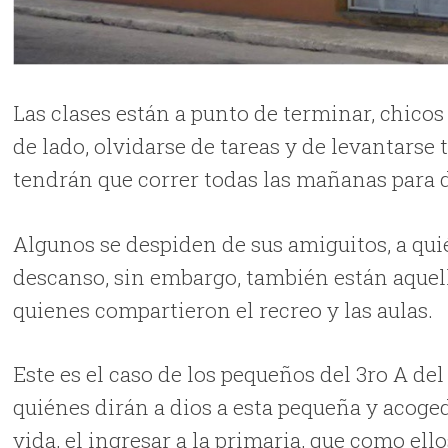
Las clases están a punto de terminar, chicos
de lado, olvidarse de tareas y de levantarse
tendrán que correr todas las mañanas para 
Algunos se despiden de sus amiguitos, a qu
descanso, sin embargo, también están aquell
quienes compartieron el recreo y las aulas.
Este es el caso de los pequeños del 3ro A de
quiénes dirán a dios a esta pequeña y acoge
vida, el ingresar a la primaria, que como el