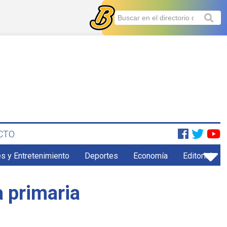
CTO
s y Entretenimiento
Deportes
Economía
Editorial
a primaria