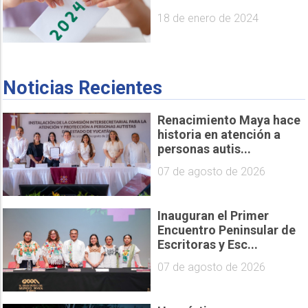
18 de enero de 2024
Noticias Recientes
Renacimiento Maya hace
historia en atención a
personas autis...
07 de agosto de 2026
Inauguran el Primer
Encuentro Peninsular de
Escritoras y Esc...
07 de agosto de 2026