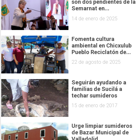
son dos pendientes de la
Semarnat en...
14 de enero de 2025
Fomenta cultura
ambiental en Chicxulub
Pueblo Reciclatón de...
22 de agosto de 2025
Seguirán ayudando a
familias de Sucilá a
techar sumideros
15 de enero de 2017
Urge limpiar sumideros
de Bazar Municipal de
Valladolid