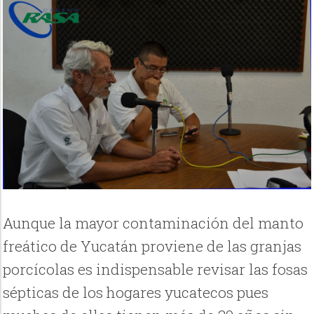
Aunque la mayor contaminación del manto
freático de Yucatán proviene de las granjas
porcícolas es indispensable revisar las fosas
sépticas de los hogares yucatecos pues