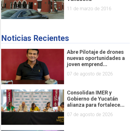
11 de marzo de 2016
Noticias Recientes
Abre Pilotaje de drones
nuevas oportunidades a
joven emprend...
07 de agosto de 2026
Consolidan IMER y
Gobierno de Yucatán
alianza para fortalece...
07 de agosto de 2026