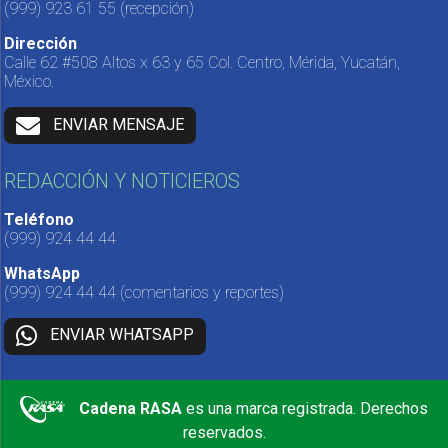
(999) 923 61 55
(recepción)
Dirección
Calle 62 #508 Altos x 63 y 65 Col. Centro, Mérida, Yucatán,
México.
ENVIAR MENSAJE
REDACCIÓN Y NOTICIEROS
Teléfono
(999) 924 44 44
WhatsApp
(999) 924 44 44
(comentarios y reportes)
ENVIAR WHATSAPP
Cadena RASA
es una marca registrada. Derechos
reservados.