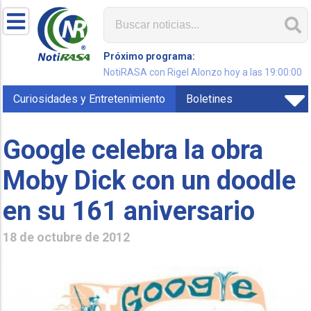
Próximo programa:
NotiRASA con Rigel Alonzo hoy a las 19:00:00
Curiosidades y Entretenimiento
Boletines
Google celebra la obra
Moby Dick con un doodle
en su 161 aniversario
18 de octubre de 2012