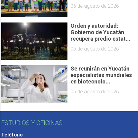
06 de agosto de 2026
Orden y autoridad:
Gobierno de Yucatán
recupera predio estat...
06 de agosto de 2026
Se reunirán en Yucatán
especialistas mundiales
en biotecnolo...
06 de agosto de 2026
ESTUDIOS Y OFICINAS
Teléfono