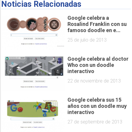
Noticias Relacionadas
Google celebra a
Rosalind Franklin con su
famoso doodle en e...
25 de julio de 2013
Google celebra al doctor
Who con un doodle
interactivo
22 de noviembre de 2013
Google celebra sus 15
años con un doodle muy
interactivo
27 de septiembre de 2013