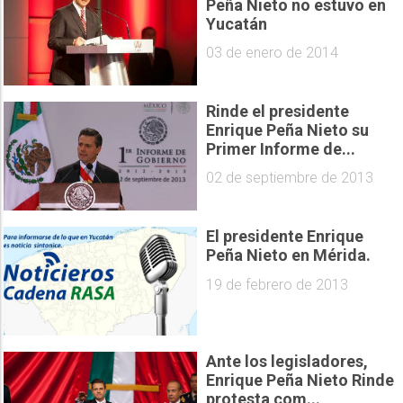
Peña Nieto no estuvo en
Yucatán
03 de enero de 2014
Rinde el presidente
Enrique Peña Nieto su
Primer Informe de...
02 de septiembre de 2013
El presidente Enrique
Peña Nieto en Mérida.
19 de febrero de 2013
Ante los legisladores,
Enrique Peña Nieto Rinde
protesta com...