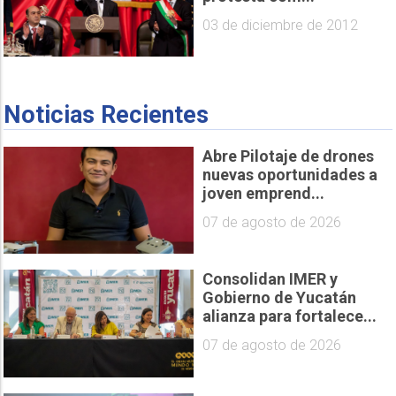
03 de diciembre de 2012
Noticias Recientes
Abre Pilotaje de drones
nuevas oportunidades a
joven emprend...
07 de agosto de 2026
Consolidan IMER y
Gobierno de Yucatán
alianza para fortalece...
07 de agosto de 2026