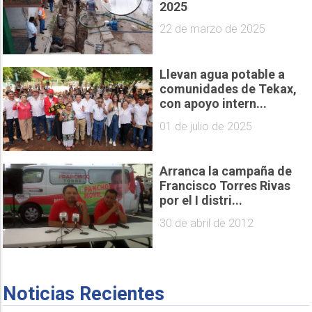
2025
22 de marzo de 2025
Llevan agua potable a
comunidades de Tekax,
con apoyo intern...
01 de julio de 2025
Arranca la campaña de
Francisco Torres Rivas
por el I distri...
30 de abril de 2012
Noticias Recientes