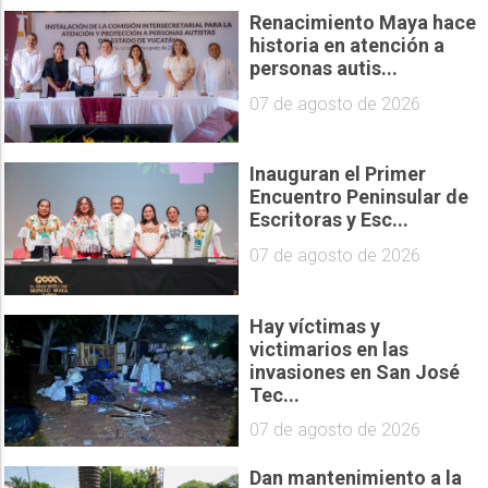
Renacimiento Maya hace
historia en atención a
personas autis...
07 de agosto de 2026
Inauguran el Primer
Encuentro Peninsular de
Escritoras y Esc...
07 de agosto de 2026
Hay víctimas y
victimarios en las
invasiones en San José
Tec...
07 de agosto de 2026
Dan mantenimiento a la