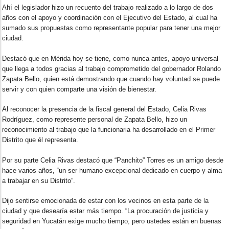
Ahí el legislador hizo un recuento del trabajo realizado a lo largo de dos
años con el apoyo y coordinación con el Ejecutivo del Estado, al cual ha
sumado sus propuestas como representante popular para tener una mejor
ciudad.
Destacó que en Mérida hoy se tiene, como nunca antes, apoyo universal
que llega a todos gracias al trabajo comprometido del gobernador Rolando
Zapata Bello, quien está demostrando que cuando hay voluntad se puede
servir y con quien comparte una visión de bienestar.
Al reconocer la presencia de la fiscal general del Estado, Celia Rivas
Rodríguez, como represente personal de Zapata Bello, hizo un
reconocimiento al trabajo que la funcionaria ha desarrollado en el Primer
Distrito que él representa.
Por su parte Celia Rivas destacó que “Panchito” Torres es un amigo desde
hace varios años, “un ser humano excepcional dedicado en cuerpo y alma
a trabajar en su Distrito”.
Dijo sentirse emocionada de estar con los vecinos en esta parte de la
ciudad y que desearía estar más tiempo. “La procuración de justicia y
seguridad en Yucatán exige mucho tiempo, pero ustedes están en buenas