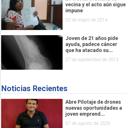
vecina y el acto aún sigue
impune
02 de mayo de 2014
Joven de 21 años pide
ayuda, padece cáncer
que ha atacado su...
27 de septiembre de 2013
Noticias Recientes
Abre Pilotaje de drones
nuevas oportunidades a
joven emprend...
07 de agosto de 2026