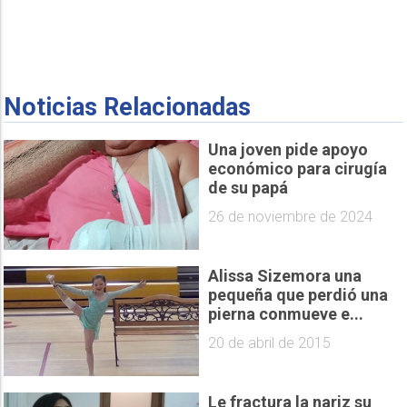
Noticias Relacionadas
Una joven pide apoyo
económico para cirugía
de su papá
26 de noviembre de 2024
Alissa Sizemora una
pequeña que perdió una
pierna conmueve e...
20 de abril de 2015
Le fractura la nariz su