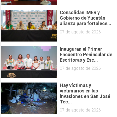
Consolidan IMER y
Gobierno de Yucatán
alianza para fortalece...
07 de agosto de 2026
Inauguran el Primer
Encuentro Peninsular de
Escritoras y Esc...
07 de agosto de 2026
Hay víctimas y
victimarios en las
invasiones en San José
Tec...
07 de agosto de 2026