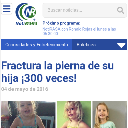
Próximo programa:
NotiRASA con Ronald Rojas el lunes a las
06:30:00
Curiosidades y Entretenimiento
Boletines
Fractura la pierna de su
hija ¡300 veces!
04 de mayo de 2016