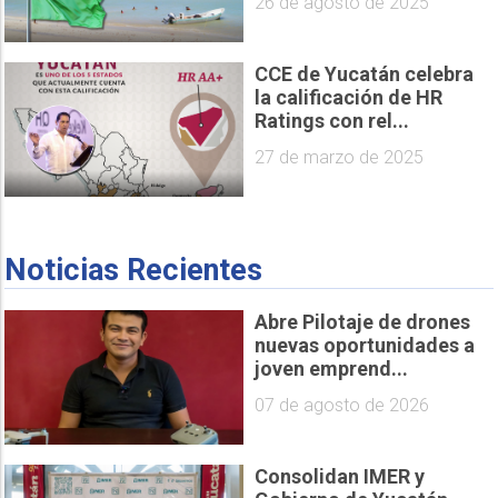
26 de agosto de 2025
CCE de Yucatán celebra
la calificación de HR
Ratings con rel...
27 de marzo de 2025
Noticias Recientes
Abre Pilotaje de drones
nuevas oportunidades a
joven emprend...
07 de agosto de 2026
Consolidan IMER y