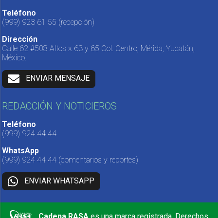
Teléfono
(999) 923 61 55
(recepción)
Dirección
Calle 62 #508 Altos x 63 y 65 Col. Centro, Mérida, Yucatán,
México.
ENVIAR MENSAJE
REDACCIÓN Y NOTICIEROS
Teléfono
(999) 924 44 44
WhatsApp
(999) 924 44 44
(comentarios y reportes)
ENVIAR WHATSAPP
Cadena RASA
es una marca registrada. Derechos