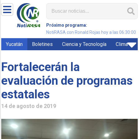
Próximo programa:
NotiRASA con Ronald Rojas hoy a las 06:30:00
Yucatán
Boletines
Ciencia y Tecnología
Clima
Fortalecerán la
evaluación de programas
estatales
14 de agosto de 2019