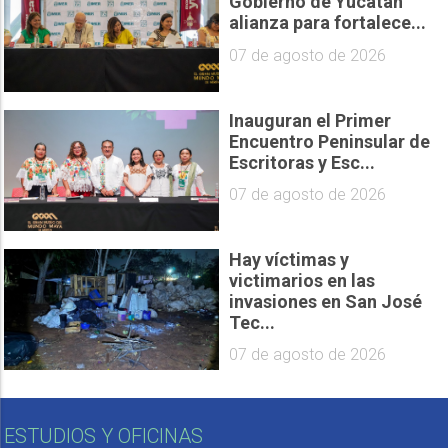
Gobierno de Yucatán
alianza para fortalece...
07 de agosto de 2026
Inauguran el Primer
Encuentro Peninsular de
Escritoras y Esc...
07 de agosto de 2026
Hay víctimas y
victimarios en las
invasiones en San José
Tec...
07 de agosto de 2026
ESTUDIOS Y OFICINAS