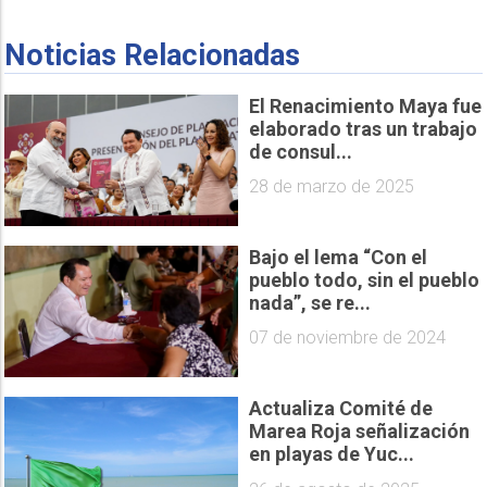
Noticias Relacionadas
El Renacimiento Maya fue
elaborado tras un trabajo
de consul...
28 de marzo de 2025
Bajo el lema “Con el
pueblo todo, sin el pueblo
nada”, se re...
07 de noviembre de 2024
Actualiza Comité de
Marea Roja señalización
en playas de Yuc...