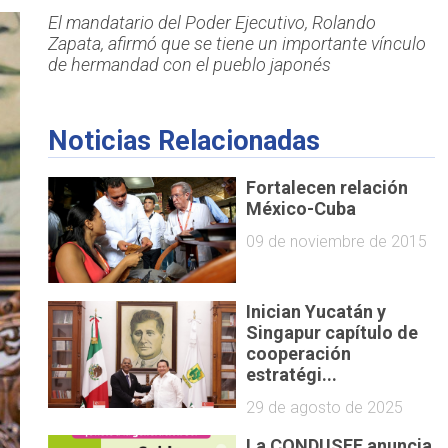
El mandatario del Poder Ejecutivo, Rolando
Zapata, afirmó que se tiene un importante vínculo
de hermandad con el pueblo japonés
Noticias Relacionadas
Fortalecen relación
México-Cuba
09 de noviembre de 2015
Inician Yucatán y
Singapur capítulo de
cooperación
estratégi...
29 de agosto de 2025
La CONDUSEF anuncia