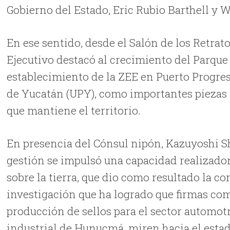
Gobierno del Estado, Eric Rubio Barthell y 
En ese sentido, desde el Salón de los Retrato
Ejecutivo destacó al crecimiento del Parque 
establecimiento de la ZEE en Puerto Progres
de Yucatán (UPY), como importantes piezas 
que mantiene el territorio.
En presencia del Cónsul nipón, Kazuyoshi S
gestión se impulsó una capacidad realizador
sobre la tierra, que dio como resultado la c
investigación que ha logrado que firmas co
producción de sellos para el sector automot
industrial de Hunucmá, miren hacia el estado