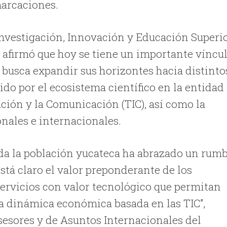
arcaciones.
Investigación, Innovación y Educación Superi
 afirmó que hoy se tiene un importante víncu
 busca expandir sus horizontes hacia distinto
ido por el ecosistema científico en la entidad
ción y la Comunicación (TIC), así como la
onales e internacionales.
oda la población yucateca ha abrazado un rum
stá claro el valor preponderante de los
servicios con valor tecnológico que permitan
a dinámica económica basada en las TIC”,
sesores y de Asuntos Internacionales del