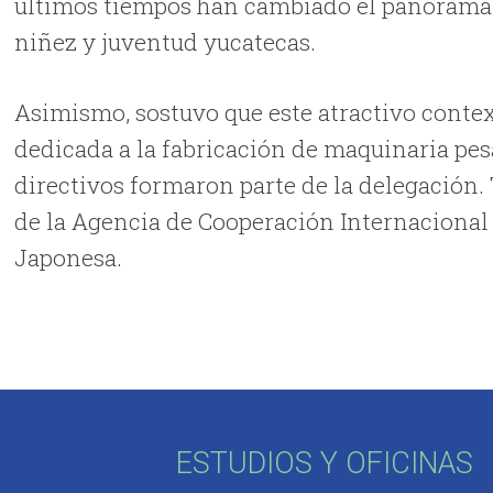
últimos tiempos han cambiado el panorama d
niñez y juventud yucatecas.
Asimismo, sostuvo que este atractivo contex
dedicada a la fabricación de maquinaria pes
directivos formaron parte de la delegación
de la Agencia de Cooperación Internacional
Japonesa.
ESTUDIOS Y OFICINAS