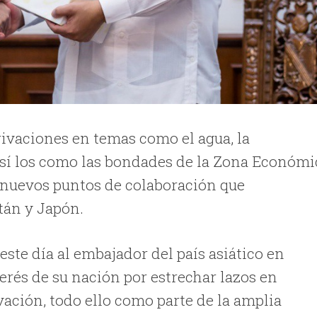
rivaciones en temas como el agua, la
 así los como las bondades de la Zona Económi
s nuevos puntos de colaboración que
atán y Japón.
ste día al embajador del país asiático en
erés de su nación por estrechar lazos en
ación, todo ello como parte de la amplia