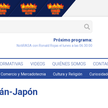
Próximo programa:
NotiRASA con Ronald Rojas el lunes a las 06:30:00
FORMATIVAS
VIDEOS
QUIÉNES SOMOS
CONTA
Comercio y Mercadotecnia
Cultura y Religión
Curiosidad
tán-Japón