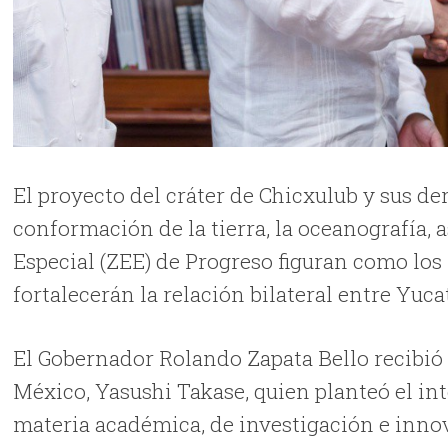
El proyecto del cráter de Chicxulub y sus de
conformación de la tierra, la oceanografía,
Especial (ZEE) de Progreso figuran como lo
fortalecerán la relación bilateral entre Yuc
El Gobernador Rolando Zapata Bello recibió e
México, Yasushi Takase, quien planteó el int
materia académica, de investigación e innov