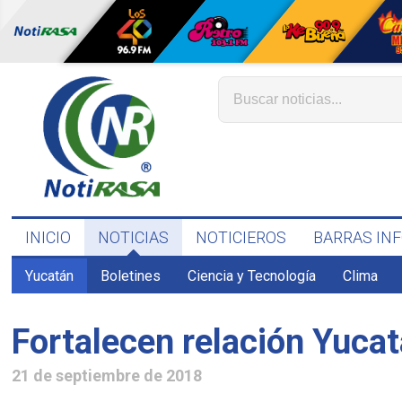
INICIO
NOTICIAS
NOTICIEROS
BARRAS IN
Yucatán
Boletines
Ciencia y Tecnología
Clima
Fortalecen relación Yuca
21 de septiembre de 2018