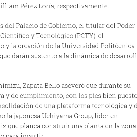
William Pérez Loría, respectivamente.
s del Palacio de Gobierno, el titular del Poder
Científico y Tecnológico (PCTY), el
o y la creación de la Universidad Politécnica
que darán sustento a la dinámica de desarrol
himizu, Zapata Bello aseveró que durante su
a y de cumplimiento, con los pies bien puest
onsolidación de una plataforma tecnológica y 
mo la japonesa Uchiyama Group, líder en
riz que planea construir una planta en la zona
 para invertir.