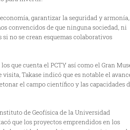
 economía, garantizar la seguridad y armonía,
amos convencidos de que ninguna sociedad, ni
 si no se crean esquemas colaborativos
n los que cuenta el PCTY así como el Gran Mus
visita, Takase indicó que es notable el avanc
etonar el campo científico y las capacidades d
Instituto de Geofísica de la Universidad
acó que los proyectos emprendidos en los