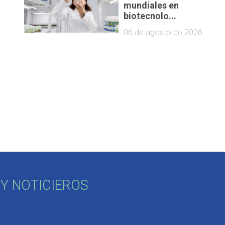
mundiales en
biotecnolo...
06 de agosto de 2026
Y NOTICIEROS