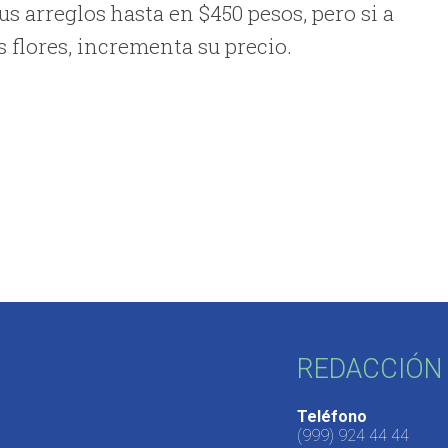
us arreglos hasta en $450 pesos, pero si a
 flores, incrementa su precio.
REDACCIÓN 
Teléfono
(999) 924 44 44