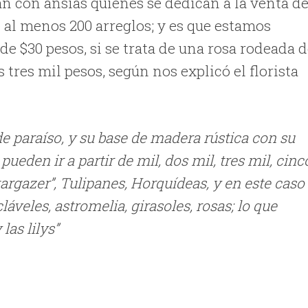
an con ansias quienes se dedican a la venta d
e al menos 200 arreglos; y es que estamos
e $30 pesos, si se trata de una rosa rodeada 
s tres mil pesos, según nos explicó el florista
de paraíso, y su base de madera rústica con su
 pueden ir a partir de mil, dos mil, tres mil, cinc
targazer”, Tulipanes, Horquídeas, y en este caso
áveles, astromelia, girasoles, rosas; lo que
las lilys”