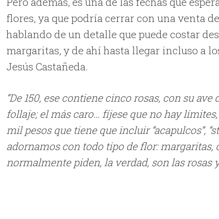
Pero además, es una de las fechas que esper
flores, ya que podría cerrar con una venta d
hablando de un detalle que puede costar desd
margaritas, y de ahí hasta llegar incluso a lo
Jesús Castañeda.
“De 150, ese contiene cinco rosas, con su ave 
follaje; el más caro… fíjese que no hay límites,
mil pesos que tiene que incluir “acapulcos”, “s
adornamos con todo tipo de flor: margaritas, cl
normalmente piden, la verdad, son las rosas y 