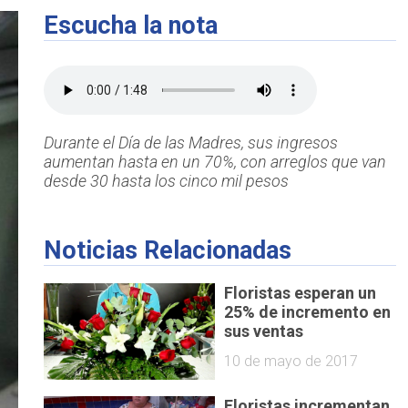
Escucha la nota
Durante el Día de las Madres, sus ingresos
aumentan hasta en un 70%, con arreglos que van
desde 30 hasta los cinco mil pesos
Noticias Relacionadas
Floristas esperan un
25% de incremento en
sus ventas
10 de mayo de 2017
Floristas incrementan