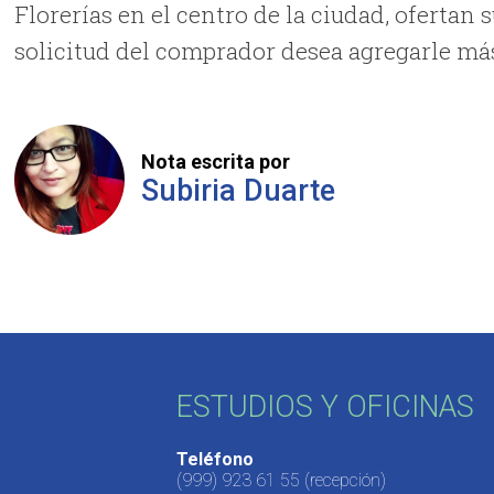
Florerías en el centro de la ciudad, ofertan s
solicitud del comprador desea agregarle más
Nota escrita por
Subiria Duarte
ESTUDIOS Y OFICINAS
Teléfono
(999) 923 61 55
(recepción)