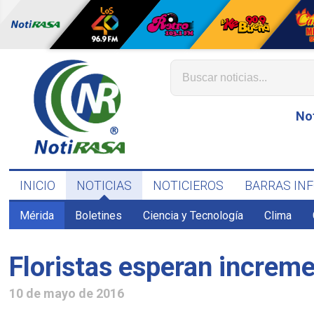
No
INICIO
NOTICIAS
NOTICIEROS
BARRAS IN
Mérida
Boletines
Ciencia y Tecnología
Clima
Floristas esperan increm
10 de mayo de 2016