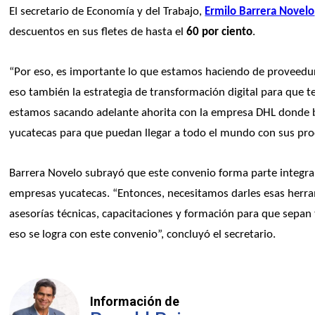
El secretario de Economía y del Trabajo, 
Ermilo Barrera Novelo
descuentos en sus fletes de hasta el 
60 por ciento
.
“Por eso, es importante lo que estamos haciendo de proveedurí
eso también la estrategia de transformación digital para que t
estamos sacando adelante ahorita con la empresa DHL donde b
yucatecas para que puedan llegar a todo el mundo con sus pro
Barrera Novelo subrayó que este convenio forma parte integral 
empresas yucatecas. “Entonces, necesitamos darles esas herram
asesorías técnicas, capacitaciones y formación para que sepa
eso se logra con este convenio”, concluyó el secretario.
Información de