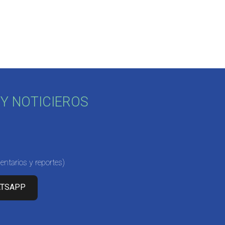
Y NOTICIEROS
ntarios y reportes)
ATSAPP