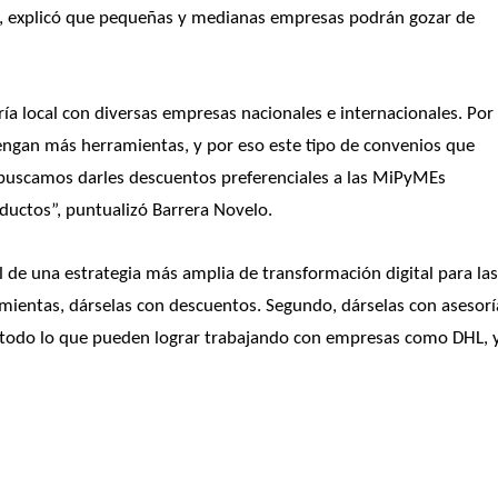
, explicó que pequeñas y medianas empresas podrán gozar de 
a local con diversas empresas nacionales e internacionales. Por 
engan más herramientas, y por eso este tipo de convenios que 
uscamos darles descuentos preferenciales a las MiPyMEs 
ductos”, puntualizó Barrera Novelo. 
de una estrategia más amplia de transformación digital para las
ientas, dárselas con descuentos. Segundo, dárselas con asesoría
n todo lo que pueden lograr trabajando con empresas como DHL, y