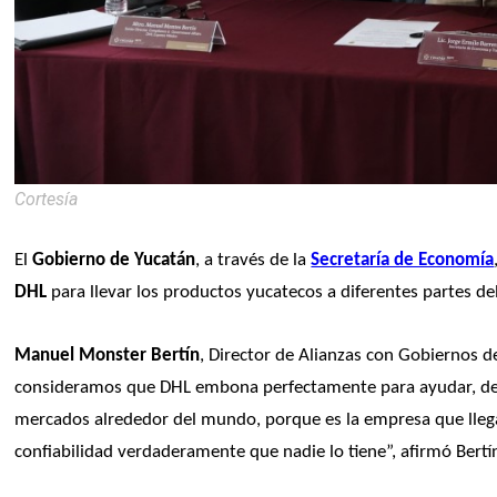
Cortesía
El 
Gobierno de Yucatán
, a través de la 
Secretaría de Economía
DHL
 para llevar los productos yucatecos a diferentes partes d
Manuel Monster Bertín
, Director de Alianzas con Gobiernos de
consideramos que DHL embona perfectamente para ayudar, desde 
mercados alrededor del mundo, porque es la empresa que llega a
confiabilidad verdaderamente que nadie lo tiene”, afirmó Bertí