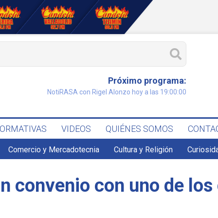
Próximo programa:
NotiRASA con Rigel Alonzo hoy a las 19:00:00
FORMATIVAS
VIDEOS
QUIÉNES SOMOS
CONTA
Comercio y Mercadotecnia
Cultura y Religión
Curiosid
n convenio con uno de los 