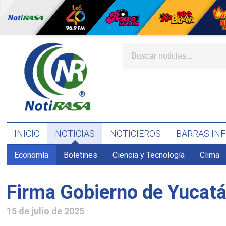
INICIO
NOTICIAS
NOTICIEROS
BARRAS IN
Economía
Boletines
Ciencia y Tecnología
Clima
Firma Gobierno de Yucatá
15 de julio de 2025