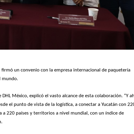
, firmó un convenio con la empresa internacional de paquetería 
el mundo. 
 DHL México, explicó el vasto alcance de esta colaboración. “Y ahí
el punto de vista de la logística, a conectar a Yucatán con 220
 220 países y territorios a nivel mundial, con un índice de 
n.