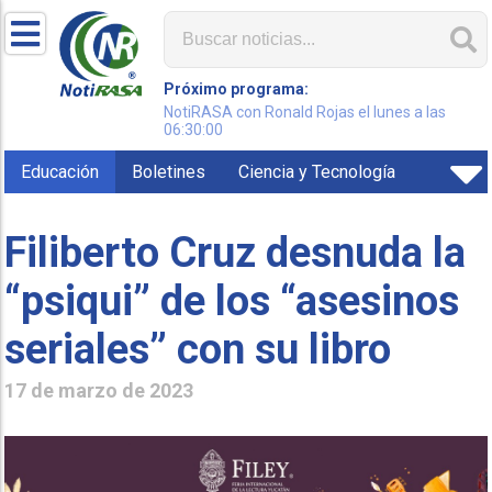
Próximo programa:
NotiRASA con Ronald Rojas el lunes a las
06:30:00
Educación
Boletines
Ciencia y Tecnología
Filiberto Cruz desnuda la
“psiqui” de los “asesinos
seriales” con su libro
17 de marzo de 2023