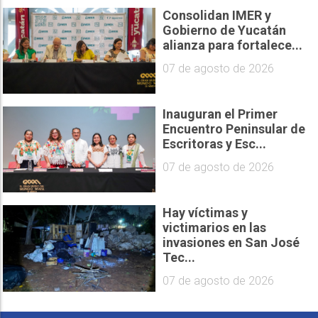
Consolidan IMER y
Gobierno de Yucatán
alianza para fortalece...
07 de agosto de 2026
Inauguran el Primer
Encuentro Peninsular de
Escritoras y Esc...
07 de agosto de 2026
Hay víctimas y
victimarios en las
invasiones en San José
Tec...
07 de agosto de 2026