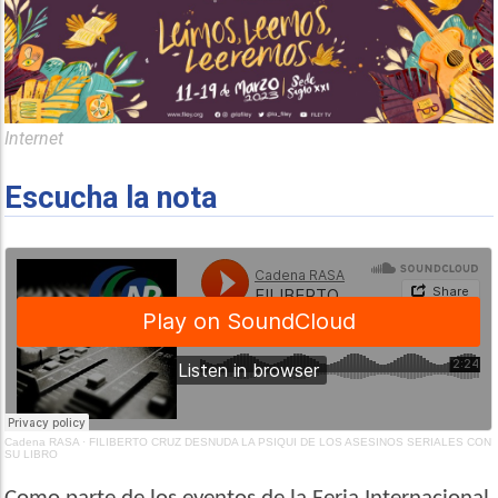
Internet
Escucha la nota
Cadena RASA
·
FILIBERTO CRUZ DESNUDA LA PSIQUI DE LOS ASESINOS SERIALES CON
SU LIBRO