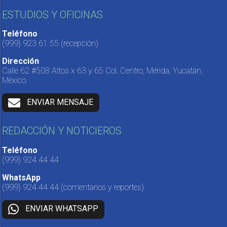
ESTUDIOS Y OFICINAS
Teléfono
(999) 923 61 55
(recepción)
Dirección
Calle 62 #508 Altos x 63 y 65 Col. Centro, Mérida, Yucatán,
México.
ENVIAR MENSAJE
REDACCIÓN Y NOTICIEROS
Teléfono
(999) 924 44 44
WhatsApp
(999) 924 44 44
(comentarios y reportes)
ENVIAR WHATSAPP