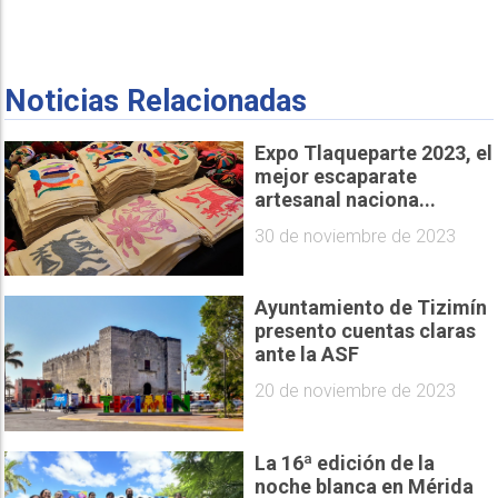
Noticias Relacionadas
Expo Tlaqueparte 2023, el
mejor escaparate
artesanal naciona...
30 de noviembre de 2023
Ayuntamiento de Tizimín
presento cuentas claras
ante la ASF
20 de noviembre de 2023
La 16ª edición de la
noche blanca en Mérida