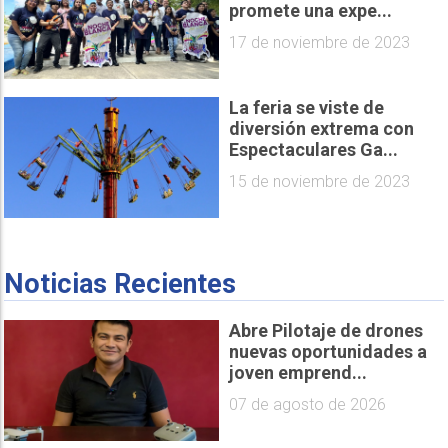
promete una expe...
17 de noviembre de 2023
La feria se viste de
diversión extrema con
Espectaculares Ga...
15 de noviembre de 2023
Noticias Recientes
Abre Pilotaje de drones
nuevas oportunidades a
joven emprend...
07 de agosto de 2026