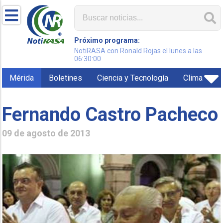
Próximo programa:
NotiRASA con Ronald Rojas el lunes a las
06:30:00
Mérida
Boletines
Ciencia y Tecnología
Clima
Fernando Castro Pacheco
09 de agosto de 2013