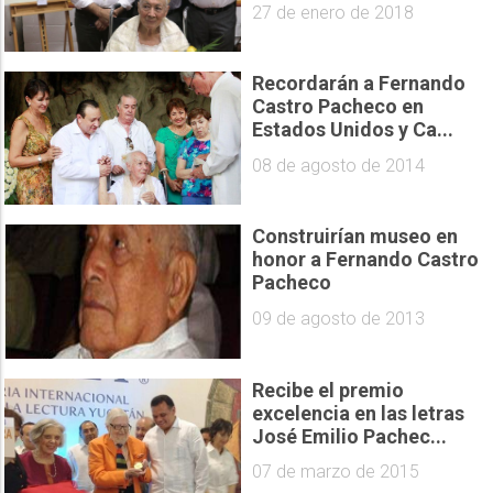
27 de enero de 2018
Recordarán a Fernando
Castro Pacheco en
Estados Unidos y Ca...
08 de agosto de 2014
Construirían museo en
honor a Fernando Castro
Pacheco
09 de agosto de 2013
Recibe el premio
excelencia en las letras
José Emilio Pachec...
07 de marzo de 2015