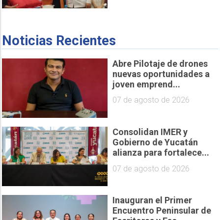
Noticias Recientes
Abre Pilotaje de drones
nuevas oportunidades a
joven emprend...
07 de agosto de 2026
Consolidan IMER y
Gobierno de Yucatán
alianza para fortalece...
07 de agosto de 2026
Inauguran el Primer
Encuentro Peninsular de