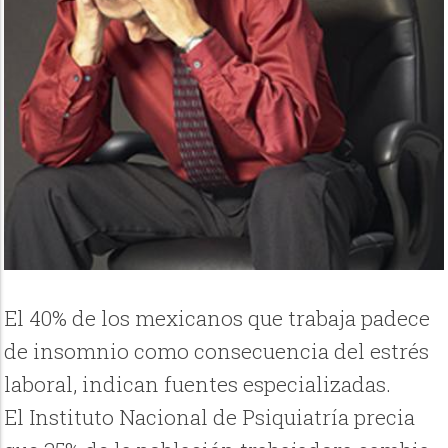
El 40% de los mexicanos que trabaja padece
de insomnio como consecuencia del estrés
laboral, indican fuentes especializadas.
El Instituto Nacional de Psiquiatría precia