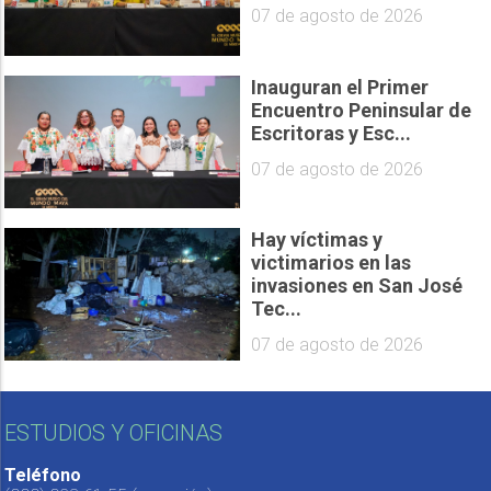
07 de agosto de 2026
Inauguran el Primer
Encuentro Peninsular de
Escritoras y Esc...
07 de agosto de 2026
Hay víctimas y
victimarios en las
invasiones en San José
Tec...
07 de agosto de 2026
ESTUDIOS Y OFICINAS
Teléfono