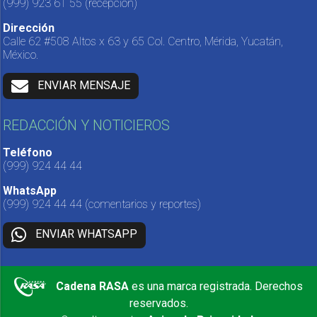
(999) 923 61 55
(recepción)
Dirección
Calle 62 #508 Altos x 63 y 65 Col. Centro, Mérida, Yucatán,
México.
ENVIAR MENSAJE
REDACCIÓN Y NOTICIEROS
Teléfono
(999) 924 44 44
WhatsApp
(999) 924 44 44
(comentarios y reportes)
ENVIAR WHATSAPP
Cadena RASA
es una marca registrada. Derechos
reservados.