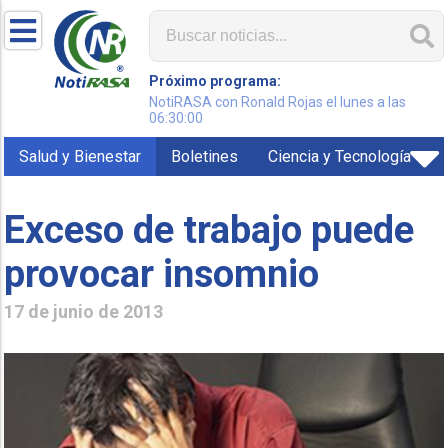
Próximo programa:
NotiRASA con Ronald Rojas el lunes a las
06:30:00
Salud y Bienestar
Boletines
Ciencia y Tecnología
Exceso de trabajo puede
provocar insomnio
17 de junio de 2013