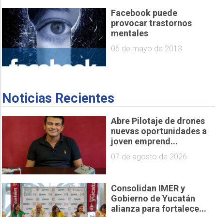
Facebook puede
provocar trastornos
mentales
06 de mayo de 2013
Noticias Recientes
Abre Pilotaje de drones
nuevas oportunidades a
joven emprend...
07 de agosto de 2026
Consolidan IMER y
Gobierno de Yucatán
alianza para fortalece...