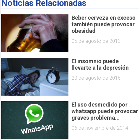
Noticias Relacionadas
Beber cerveza en exceso
también puede provocar
obesidad
05 de agosto de 2013
El insomnio puede
llevarte a la depresión
20 de agosto de 2016
El uso desmedido por
whatsapp puede provocar
graves problema...
06 de noviembre de 2014