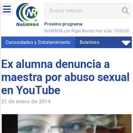
Próximo programa:
NotiRASA con Rigel Alonzo hoy a las 19:00:00
Curiosidades y Entretenimiento
Boletines
Ex alumna denuncia a
maestra por abuso sexual
en YouTube
21 de enero de 2014