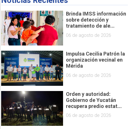
Noticias Recientes
Brinda IMSS información
sobre detección y
tratamiento de ale...
06 de agosto de 2026
Impulsa Cecilia Patrón la
organización vecinal en
Mérida
06 de agosto de 2026
Orden y autoridad:
Gobierno de Yucatán
recupera predio estat...
06 de agosto de 2026