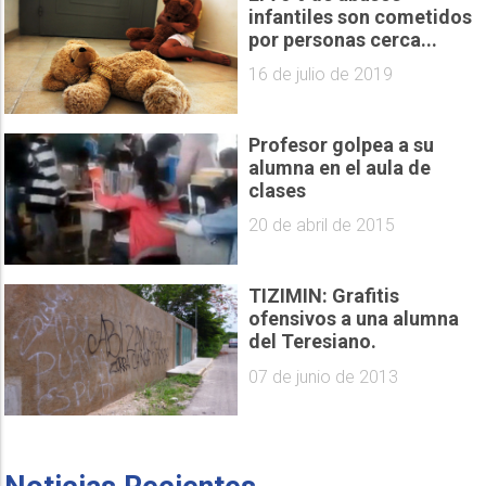
infantiles son cometidos
por personas cerca...
16 de julio de 2019
Profesor golpea a su
alumna en el aula de
clases
20 de abril de 2015
TIZIMIN: Grafitis
ofensivos a una alumna
del Teresiano.
07 de junio de 2013