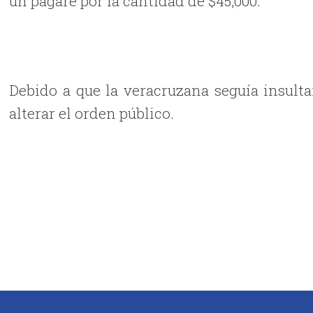
un pagaré por la cantidad de $45,000.
Debido a que la veracruzana seguía insulta
alterar el orden público.