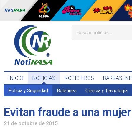
INICIO
NOTICIAS
NOTICIEROS
BARRAS IN
Policía y Seguridad
Boletines
Ciencia y Tecnología
Evitan fraude a una muje
21 de octubre de 2015