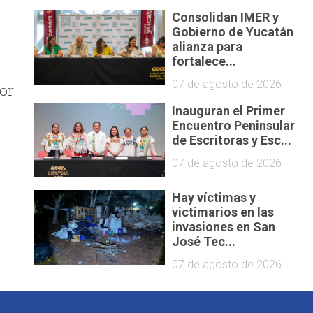
Consolidan IMER y
Gobierno de Yucatán
alianza para
fortalece...
07 de agosto de 2026
or
Inauguran el Primer
Encuentro Peninsular
de Escritoras y Esc...
07 de agosto de 2026
Hay víctimas y
victimarios en las
invasiones en San
José Tec...
07 de agosto de 2026