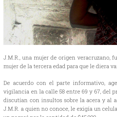
J.M.R., una mujer de origen veracruzano, 
mujer de la tercera edad para que le diera v
De acuerdo con el parte informativo, ag
vigilancia en la calle 58 entre 69 y 67, de
discutían con insultos sobre la acera y al 
J.M.R. a quien no conoce, le exigía un celul