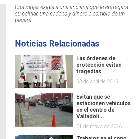
Una mujer exigía a una anciana que le entregara
su celular, una cadena y dinero a cambio de un
pagaré
Noticias Relacionadas
Las órdenes de
protección evitan
tragedias
03 de abril de 2019
Evitan que se
estacionen vehículos
en el centro de
Valladoli...
21 de mayo de 2016
Trabajos en el cono