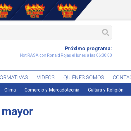
Próximo programa:
NotiRASA con Ronald Rojas el lunes a las 06:30:00
FORMATIVAS
VIDEOS
QUIÉNES SOMOS
CONTA
Clima
Comercio y Mercadotecnia
Cultura y Religión
r mayor