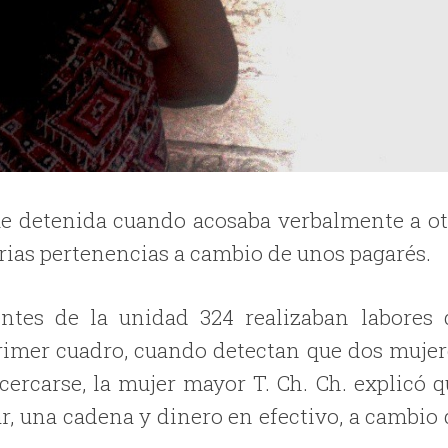
fue detenida cuando acosaba verbalmente a ot
arias pertenencias a cambio de unos pagarés.
entes de la unidad 324 realizaban labores 
l primer cuadro, cuando detectan que dos mujer
acercarse, la mujer mayor T. Ch. Ch. explicó q
ar, una cadena y dinero en efectivo, a cambio