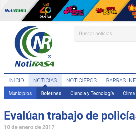
INICIO
NOTICIAS
NOTICIEROS
BARRAS IN
Municipios
Boletines
Ciencia y Tecnología
Clima
Evalúan trabajo de policí
10 de enero de 2017