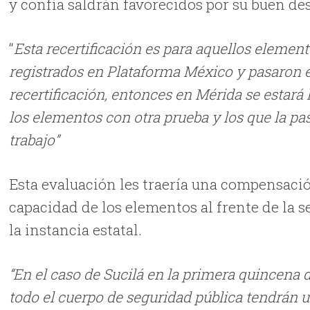
y confía saldrán favorecidos por su buen d
“
Esta recertificación es para aquellos element
registrados en Plataforma México y pasaron e
recertificación, entonces en Mérida se estará
los elementos con otra prueba y los que la p
trabajo”
Esta evaluación les traería una compensación
capacidad de los elementos al frente de la se
la instancia estatal.
“En el caso de Sucilá en la primera quincena de
todo el cuerpo de seguridad pública tendrán 