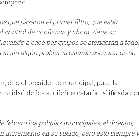
esempeño.
os que pasaron el primer filtro, que están
l control de confianza y ahora viene su
 llevando a cabo por grupos se atenderán a todo
asen sin algún problema estarán asegurando su
, dijo el presidente municipal, pues la
guridad de los sucileños estaría calificada po
 febrero los policías municipales, el director,
un incremento en su sueldo, pero esto siempre 