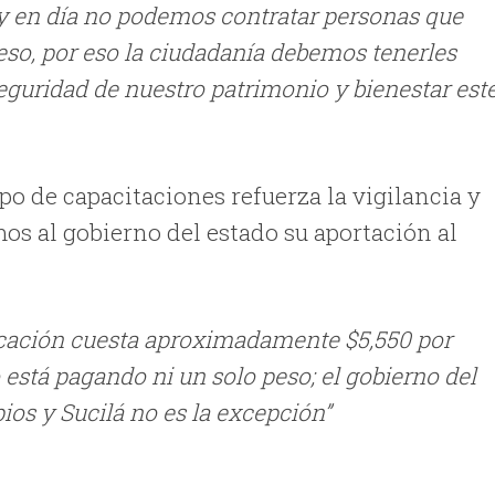
oy en día no podemos contratar personas que
eso, por eso la ciudadanía debemos tenerles
eguridad de nuestro patrimonio y bienestar est
ipo de capacitaciones refuerza la vigilancia y
os al gobierno del estado su aportación al
ficación cuesta aproximadamente $5,550 por
está pagando ni un solo peso; el gobierno del
ios y Sucilá no es la excepción”