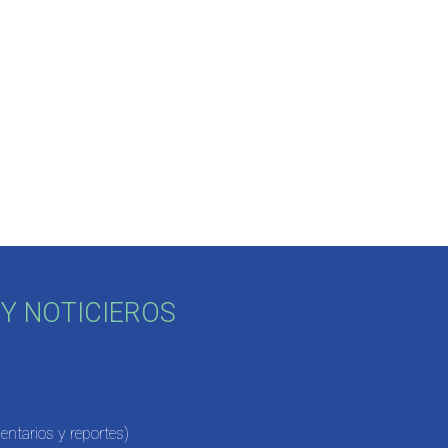
Y NOTICIEROS
ntarios y reportes)