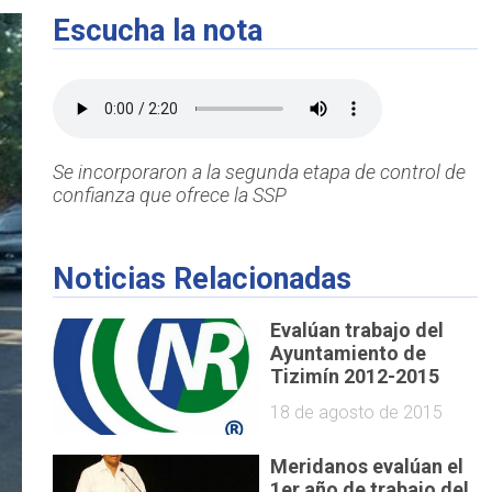
Escucha la nota
Se incorporaron a la segunda etapa de control de
confianza que ofrece la SSP
Noticias Relacionadas
Evalúan trabajo del
Ayuntamiento de
Tizimín 2012-2015
18 de agosto de 2015
Meridanos evalúan el
1er año de trabajo del