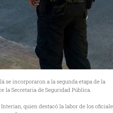
lá se incorporaron a la segunda etapa de la
e la Secretaria de Seguridad Pública.
Interian, quien destacó la labor de los oficial