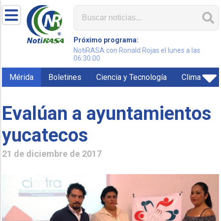
Próximo programa:
NotiRASA con Ronald Rojas el lunes a las
06:30:00
Mérida
Boletines
Ciencia y Tecnología
Clima
Evalúan a ayuntamientos
yucatecos
21 de diciembre de 2017