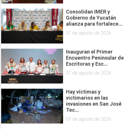
Consolidan IMER y
Gobierno de Yucatán
alianza para fortalece...
07 de agosto de 2026
Inauguran el Primer
Encuentro Peninsular de
Escritoras y Esc...
07 de agosto de 2026
Hay víctimas y
victimarios en las
invasiones en San José
Tec...
07 de agosto de 2026