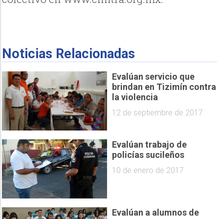
Noticias Relacionadas
Evalúan servicio que
brindan en Tizimín contra
la violencia
12 de septiembre de 2017
Evalúan trabajo de
policías sucileños
10 de enero de 2017
Evalúan a alumnos de