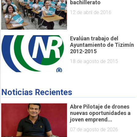
bachillerato
12 de abril de 2016
Evalúan trabajo del
Ayuntamiento de Tizimín
2012-2015
18 de agosto de 2015
Noticias Recientes
Abre Pilotaje de drones
nuevas oportunidades a
joven emprend...
07 de agosto de 2026